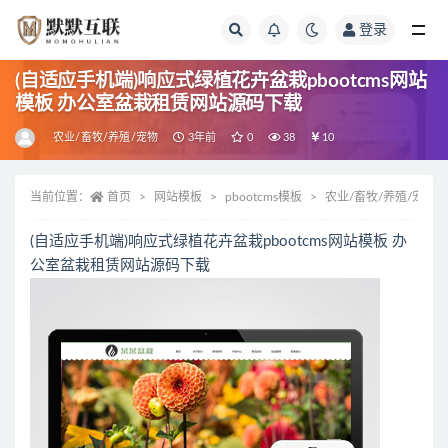
登录
全部
(自适应手机端)响应式绿植花卉盆栽pbootcms网站
模板 办公室盆栽租赁网站源码下载
农业/畜牧/养殖/宠物
3年前
0
38
10
当前位置：
首页
网站模板
pbootcms模板
农业/畜牧/养殖/宠物
(自适应手机端)响应式绿植花卉盆栽pbootcms网站模板 办
公室盆栽租赁网站源码下载