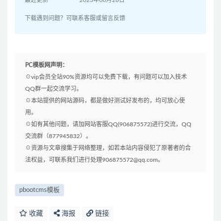
下载遇到问题？可联系客服或留言反馈
PC模板网声明：
☉vip会员全站90%资源均可以免费下载，有问题可以加入技术
QQ群一起交流学习。
☉本站提供的网站源码，都是做好测试好发布的，均可放心使
用。
☉如有其他问题，请加网站客服QQ(906875572)进行交流，QQ
交流群（877945832）。
☉资源与文章搜集于网络整理，如若本站内容侵犯了原著者的合
法权益，可联系我们进行处理906875572@qq.com。
pbootcms模板
收藏
海报
链接