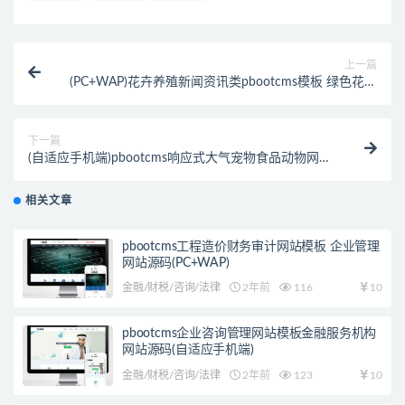
上一篇
(PC+WAP)花卉养殖新闻资讯类pbootcms模板 绿色花草
植物网站源码下载
下一篇
(自适应手机端)pbootcms响应式大气宠物食品动物网站
模板 HTML5猫粮狗粮网站源码下载
相关文章
pbootcms工程造价财务审计网站模板 企业管理
网站源码(PC+WAP)
金融/财税/咨询/法律
2年前
116
10
pbootcms企业咨询管理网站模板金融服务机构
网站源码(自适应手机端)
金融/财税/咨询/法律
2年前
123
10