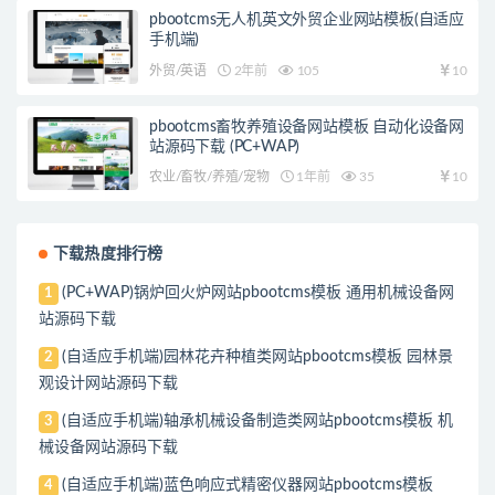
pbootcms无人机英文外贸企业网站模板(自适应
手机端)
外贸/英语
2年前
105
10
pbootcms畜牧养殖设备网站模板 自动化设备网
站源码下载 (PC+WAP)
农业/畜牧/养殖/宠物
1年前
35
10
下载热度排行榜
(PC+WAP)锅炉回火炉网站pbootcms模板 通用机械设备网
1
站源码下载
(自适应手机端)园林花卉种植类网站pbootcms模板 园林景
2
观设计网站源码下载
(自适应手机端)轴承机械设备制造类网站pbootcms模板 机
3
械设备网站源码下载
(自适应手机端)蓝色响应式精密仪器网站pbootcms模板
4