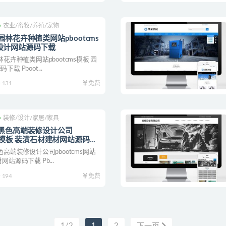
农业/畜牧/养殖/宠物
园林花卉种植类网站pbootcms
设计网站源码下载
林花卉种植类网站pbootcms模板 园
载 Pboot...
131
免费
装修/设计/家居/家具
)黑色高端装修设计公司
网站模板 装潢石材建材网站源码下
色高端装修设计公司pbootcms网站
站源码下载 Pb...
194
免费
1/2
1
2