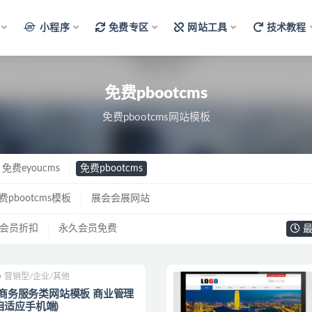
小程序
免费专区
网站工具
技术教程
免费pbootcms
免费pbootcms网站模板
免费eyoucms
免费pbootcms
费pbootcms模板
展会会展网站
会员折扣
永久会员免费
最
营销型/企业/其他
ms商务服务类网站模板 商业管理
自适应手机端)