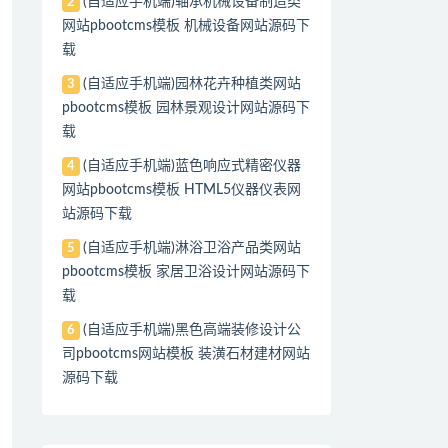
(自适应手机端)轴承机械设备制造类
2
网站pbootcms模板 机械设备网站源码下
载
(自适应手机端)园林花卉种植类网站
3
pbootcms模板 园林景观设计网站源码下
载
(自适应手机端)蓝色响应式精密仪器
4
网站pbootcms模板 HTML5仪器仪表网
站源码下载
(自适应手机端)淋浴卫浴产品类网站
5
pbootcms模板 家居卫浴设计网站源码下
载
(自适应手机端)黑色高端装修设计公
6
司pbootcms网站模板 装潢石材建材网站
源码下载