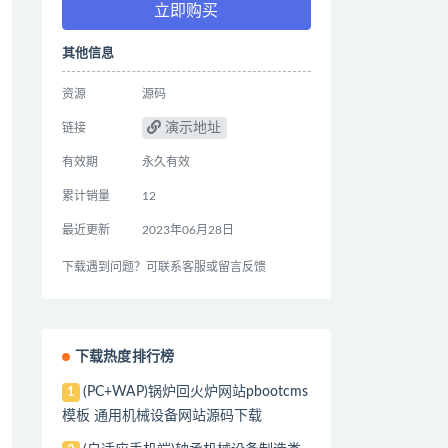
立即购买
其他信息
资源
源码
演示地址
链接
有效期
永久有效
累计销量
12
最近更新
2023年06月28日
下载遇到问题？可联系客服或留言反馈
下载热度排行榜
(PC+WAP)锅炉回火炉网站pbootcms
1
模板 通用机械设备网站源码下载