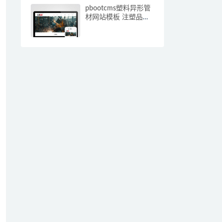
pbootcms塑料异形管
材网站模板 注塑品网
站源码下载(自适应手
机端)