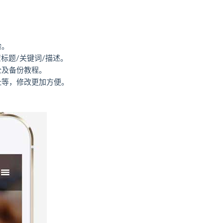
验。
标题/关键词/描述。
全及备份教程。
址等，修改更加方便。