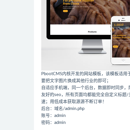
PbootCMS内核开发的网站模板，该模板
要把文字图片换成其他行业的即可；
自适应手机端，同一个后台，数据即时同步，
友好的seo，所有页面均都能完全自定义标题/关键
速；用低成本获取源源不断订单！
后台：域名/admin.php
账号：admin
密码：admin