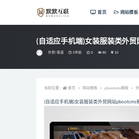
首页
网站模板
全部
(自适应手机端)女装服装类外贸网
外贸/英语
3年前
0
80
10
当前位置：
首页
网站模板
pbootcms模板
外
(自适应手机端)女装服装类外贸网站pbootcm