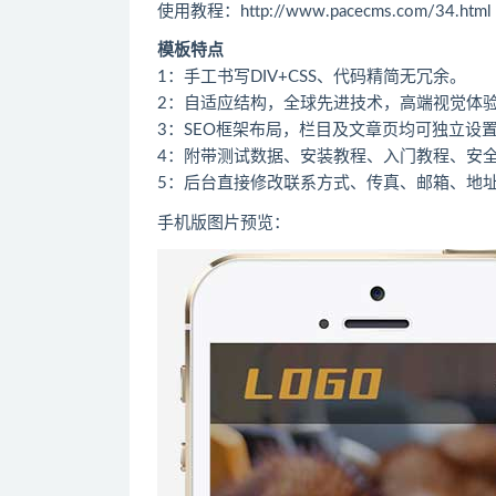
使用教程：http://www.pacecms.com/34.html
模板特点
1：手工书写DIV+CSS、代码精简无冗余。
2：自适应结构，全球先进技术，高端视觉体
3：SEO框架布局，栏目及文章页均可独立设置
4：附带测试数据、安装教程、入门教程、安
5：后台直接修改联系方式、传真、邮箱、地
手机版图片预览：