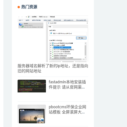
热门资源
服务器域名解析了新的ip地址，还是指向
旧的网站地址
fastadmin本地安装插
件提示 请从官网渠道
下载插件压缩包 解决
办法
pbootcms环保企业网
站模板 全屏滚屏大气
的网站源码下载(自适
应手机端)