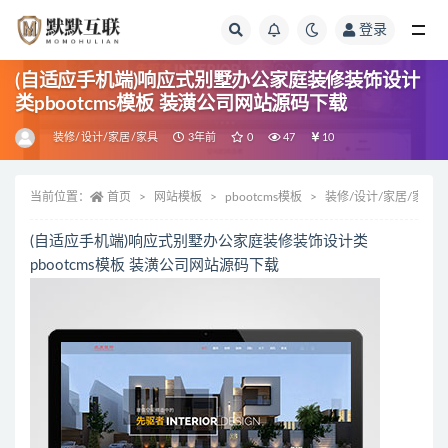
登录
全部
(自适应手机端)响应式别墅办公家庭装修装饰设计
类pbootcms模板 装潢公司网站源码下载
装修/设计/家居/家具
3年前
0
47
10
当前位置：
首页
网站模板
pbootcms模板
装修/设计/家居/家具
(自适应手机端)响应式别墅办公家庭装修装饰设计类
pbootcms模板 装潢公司网站源码下载