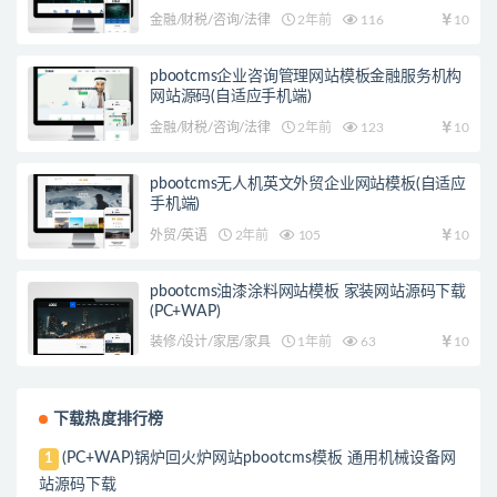
金融/财税/咨询/法律
2年前
116
10
pbootcms企业咨询管理网站模板金融服务机构
网站源码(自适应手机端)
金融/财税/咨询/法律
2年前
123
10
pbootcms无人机英文外贸企业网站模板(自适应
手机端)
外贸/英语
2年前
105
10
pbootcms油漆涂料网站模板 家装网站源码下载
(PC+WAP)
装修/设计/家居/家具
1年前
63
10
下载热度排行榜
(PC+WAP)锅炉回火炉网站pbootcms模板 通用机械设备网
1
站源码下载