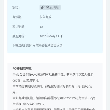
演示地址
链接
有效期
永久有效
累计销量
12
最近更新
2023年06月19日
下载遇到问题？可联系客服或留言反馈
PC模板网声明：
☉vip会员全站90%资源均可以免费下载，有问题可以加入技术
QQ群一起交流学习。
☉本站提供的网站源码，都是做好测试好发布的，均可放心使
用。
☉如有其他问题，请加网站客服QQ(906875572)进行交流，QQ
交流群（877945832）。
☉资源与文章搜集于网络整理，如若本站内容侵犯了原著者的合