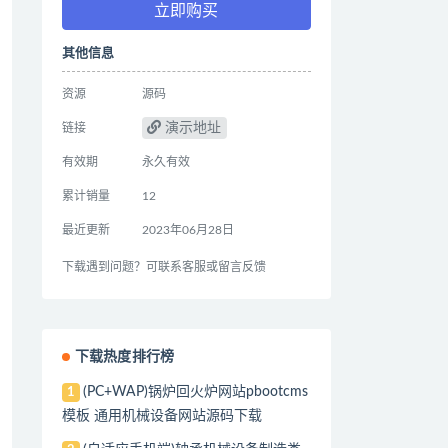
立即购买
其他信息
资源
源码
演示地址
链接
有效期
永久有效
累计销量
12
最近更新
2023年06月28日
下载遇到问题？可联系客服或留言反馈
下载热度排行榜
(PC+WAP)锅炉回火炉网站pbootcms
1
模板 通用机械设备网站源码下载