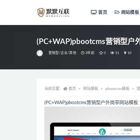
首页
网站模板
全部
(PC+WAP)pbootcms营
营销型/企业/其他
3年前
0
51
10
当前位置：
首页
网站模板
pbootcms模板
营
(PC+WAP)pbootcms营销型户外岗亭网站