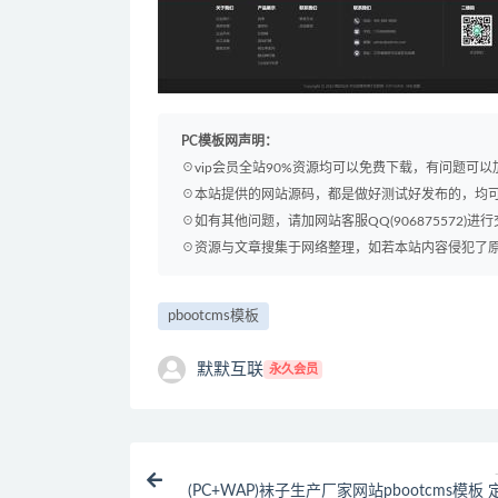
PC模板网声明：
☉vip会员全站90%资源均可以免费下载，有问题可
☉本站提供的网站源码，都是做好测试好发布的，均
☉如有其他问题，请加网站客服QQ(906875572)进行
☉资源与文章搜集于网络整理，如若本站内容侵犯了原著者
pbootcms模板
默默互联
永久会员
(PC+WAP)袜子生产厂家网站pbootcms模板