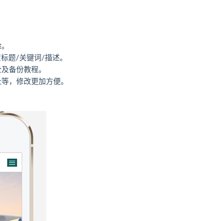
验。
标题/关键词/描述。
全及备份教程。
址等，修改更加方便。