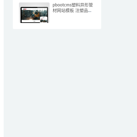
pbootcms塑料异形管
材网站模板 注塑品网
站源码下载(自适应手
机端)