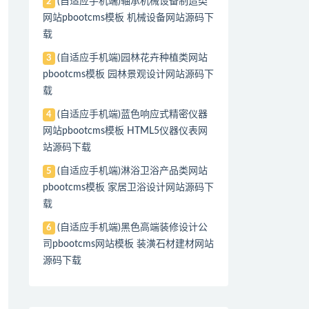
(自适应手机端)轴承机械设备制造类
2
网站pbootcms模板 机械设备网站源码下
载
(自适应手机端)园林花卉种植类网站
3
pbootcms模板 园林景观设计网站源码下
载
(自适应手机端)蓝色响应式精密仪器
4
网站pbootcms模板 HTML5仪器仪表网
站源码下载
(自适应手机端)淋浴卫浴产品类网站
5
pbootcms模板 家居卫浴设计网站源码下
载
(自适应手机端)黑色高端装修设计公
6
司pbootcms网站模板 装潢石材建材网站
源码下载