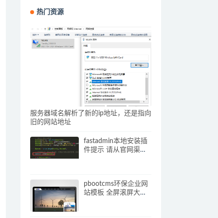
热门资源
服务器域名解析了新的ip地址，还是指向
旧的网站地址
fastadmin本地安装插
件提示 请从官网渠道
下载插件压缩包 解决
办法
pbootcms环保企业网
站模板 全屏滚屏大气
的网站源码下载(自适
应手机端)