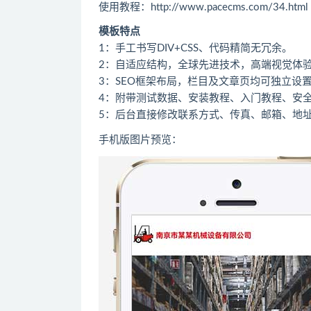
使用教程：http://www.pacecms.com/34.html
模板特点
1：手工书写DIV+CSS、代码精简无冗余。
2：自适应结构，全球先进技术，高端视觉体
3：SEO框架布局，栏目及文章页均可独立设置
4：附带测试数据、安装教程、入门教程、安
5：后台直接修改联系方式、传真、邮箱、地
手机版图片预览：