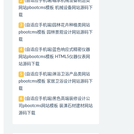
(自适应手机端)轴承机械设备制造类
2
网站pbootcms模板 机械设备网站源码下
载
(自适应手机端)园林花卉种植类网站
3
pbootcms模板 园林景观设计网站源码下
载
(自适应手机端)蓝色响应式精密仪器
4
网站pbootcms模板 HTML5仪器仪表网
站源码下载
(自适应手机端)淋浴卫浴产品类网站
5
pbootcms模板 家居卫浴设计网站源码下
载
(自适应手机端)黑色高端装修设计公
6
司pbootcms网站模板 装潢石材建材网站
源码下载