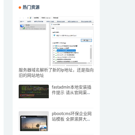
热门资源
服务器域名解析了新的ip地址，还是指向
旧的网站地址
fastadmin本地安装插
件提示 请从官网渠道
下载插件压缩包 解决
办法
pbootcms环保企业网
站模板 全屏滚屏大气
的网站源码下载(自适
应手机端)