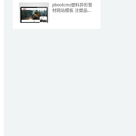
pbootcms塑料异形管
材网站模板 注塑品网
站源码下载(自适应手
机端)