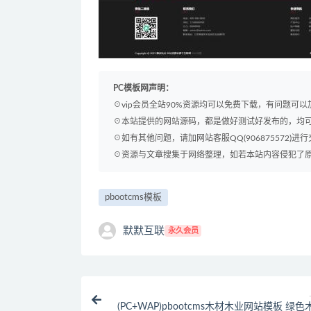
PC模板网声明：
☉vip会员全站90%资源均可以免费下载，有问题可
☉本站提供的网站源码，都是做好测试好发布的，均
☉如有其他问题，请加网站客服QQ(906875572)进行
☉资源与文章搜集于网络整理，如若本站内容侵犯了原著者
pbootcms模板
默默互联
永久会员
(PC+WAP)pbootcms木材木业网站模板 绿