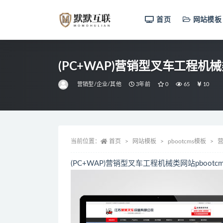
首页
网站模板
全部
(PC+WAP)营销型叉车工程机
营销型/企业/其他
3年前
0
65
10
当前位置：
首页
网站模板
pbootcms模板
营
(PC+WAP)营销型叉车工程机械类网站pboo