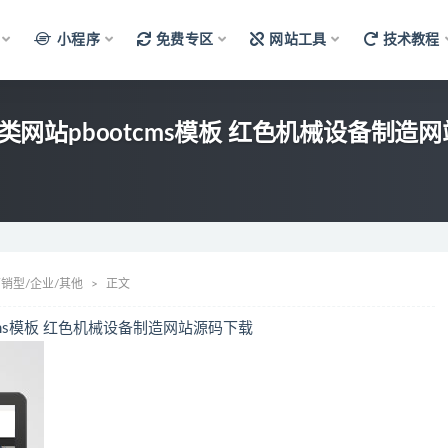
小程序
免费专区
网站工具
技术教程
械类网站pbootcms模板 红色机械设备制造
销型/企业/其他
正文
tcms模板 红色机械设备制造网站源码下载