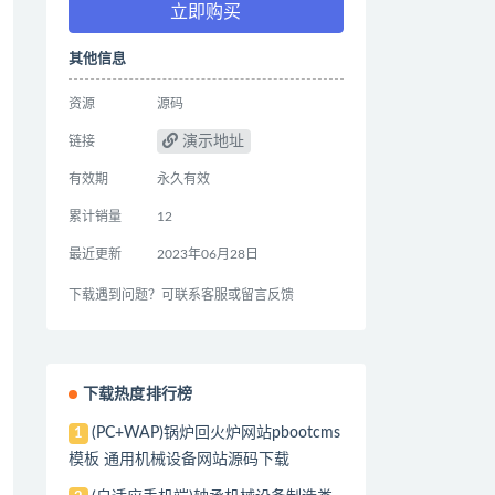
立即购买
其他信息
资源
源码
演示地址
链接
有效期
永久有效
累计销量
12
最近更新
2023年06月28日
下载遇到问题？可联系客服或留言反馈
下载热度排行榜
(PC+WAP)锅炉回火炉网站pbootcms
1
模板 通用机械设备网站源码下载