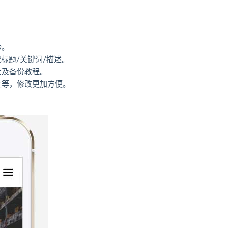
验。
标题/关键词/描述。
全及备份教程。
址等，修改更加方便。