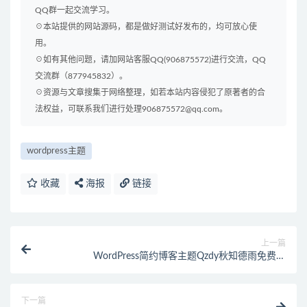
QQ群一起交流学习。
☉本站提供的网站源码，都是做好测试好发布的，均可放心使
用。
☉如有其他问题，请加网站客服QQ(906875572)进行交流，QQ
交流群（877945832）。
☉资源与文章搜集于网络整理，如若本站内容侵犯了原著者的合
法权益，可联系我们进行处理906875572@qq.com。
wordpress主题
收藏
海报
链接
上一篇
WordPress简约博客主题Qzdy秋知德雨免费的
wordpress主题
下一篇