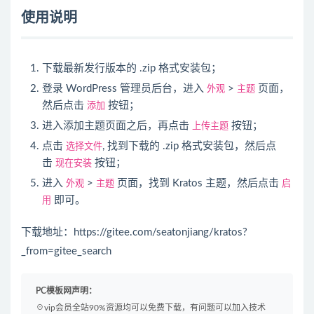
使用说明
下载最新发行版本的 .zip 格式安装包；
登录 WordPress 管理员后台，进入
外观
>
主题
页面，
然后点击
添加
按钮；
进入添加主题页面之后，再点击
上传主题
按钮；
点击
选择文件
, 找到下载的 .zip 格式安装包，然后点
击
现在安装
按钮；
进入
外观
>
主题
页面，找到 Kratos 主题，然后点击
启
用
即可。
下载地址：https://gitee.com/seatonjiang/kratos?
_from=gitee_search
PC模板网声明：
☉vip会员全站90%资源均可以免费下载，有问题可以加入技术