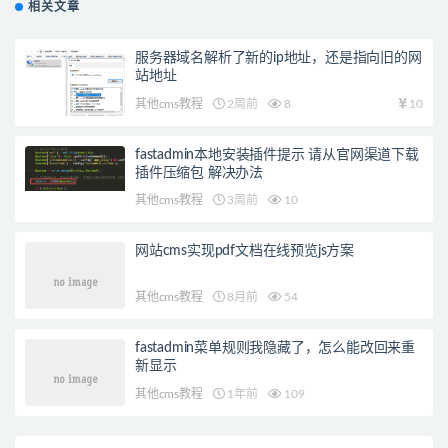
相关文章
服务器域名解析了新的ip地址，还是指向旧的网
站地址
其他cms教程
2周前
8
10
fastadmin本地安装插件提示 请从官网渠道下载
插件压缩包 解决办法
其他cms教程
3周前
10
网站cms实现pdf文档在线预览js方案
其他cms教程
8月前
54
fastadmin菜单规则我隐藏了，怎么能改回来重
新显示
其他cms教程
1年前
109