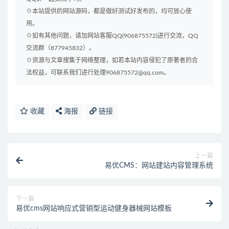
☉本站提供的网站源码，都是做好测试好发布的，均可放心使
用。
☉如有其他问题，请加网站客服QQ(906875572)进行交流，QQ
交流群（877945832）。
☉资源与文章搜集于网络整理，如若本站内容侵犯了原著者的合
法权益，可联系我们进行处理906875572@qq.com。
收藏
海报
链接
上一篇
易优CMS：网站建站内容管理系统
下一篇
易优cms网站响应式营销型运动健身器械网站模板