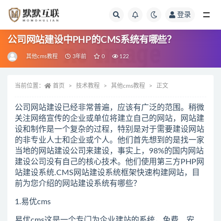
登录
全部
公司网站建设中PHP的CMS系统有哪些？
其他cms教程
3年前
0
122
当前位置：
首页
技术教程
其他cms教程
正文
公司网站建设已经非常普遍，应该有广泛的范围。稍微
关注网络宣传的企业或单位将建立自己的网站，网站建
设和制作是一个复杂的过程，特别是对于需要建设网站
的非专业人士和企业或个人。他们首先想到的是找一家
当地的网站建设公司来建设，事实上，98%的国内网站
建设公司没有自己的核心技术。他们使用第三方PHP网
站建设系统.CMS网站建设系统框架快速构建网站，目
前为您介绍的网站建设系统有哪些？
1.易优cms
易优cms这是一个专门为企业建站的系统，免费、安