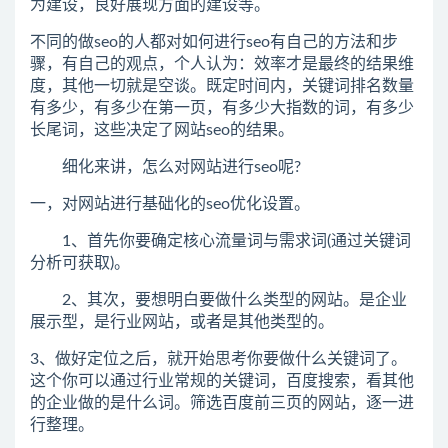
为建设，良好展现方面的建设等。
不同的做seo的人都对如何进行seo有自己的方法和步
骤，有自己的观点，个人认为：效率才是最终的结果维
度，其他一切就是空谈。既定时间内，关键词排名数量
有多少，有多少在第一页，有多少大指数的词，有多少
长尾词，这些决定了网站seo的结果。
细化来讲，怎么对网站进行seo呢?
一，对网站进行基础化的seo优化设置。
1、首先你要确定核心流量词与需求词(通过关键词
分析可获取)。
2、其次，要想明白要做什么类型的网站。是企业
展示型，是行业网站，或者是其他类型的。
3、做好定位之后，就开始思考你要做什么关键词了。
这个你可以通过行业常规的关键词，百度搜索，看其他
的企业做的是什么词。筛选百度前三页的网站，逐一进
行整理。