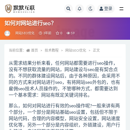
登录
全部
如何对网站进行seo？
网站SEO优化
3年前
0
59
当前位置：
首页
技术教程
网站SEO优化
正文
从需求结果分析来看，任何网站都需要进行seo操作，
没有不想获取流量的网站，网站建设与seo是有契合点
的。不同的群体建设网站后，由于各种原因，会采用不
同的方式来对网站进行seo，有将网站seo外包的，也有
雇佣seo技术人员操作的，不管哪种方式，都需要达到
一个基本需求：网站有既定关键词排名。
那么，如何对网站进行有效的seo操作呢?一般来讲有两
个部分，一个部分是网站基础seo设置，包括但不限于
网站代码，合理的内容模型，网站安全设置，网站速度
优化等，另外一个部分是内容组织，外链建设，用户行