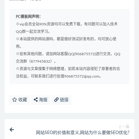
PC模板网声明：
☉vip会员全站90%资源均可以免费下载，有问题可以加入技术
QQ群一起交流学习。
☉本站提供的网站源码，都是做好测试好发布的，均可放心使
用。
☉如有其他问题，请加网站客服QQ(906875572)进行交流，QQ
交流群（877945832）。
☉资源与文章搜集于网络整理，如若本站内容侵犯了原著者的合
法权益，可联系我们进行处理906875572@qq.com。
收藏
海报
链接
上一篇
网站SEO的价值和意义,网站为什么要做SEO优化?