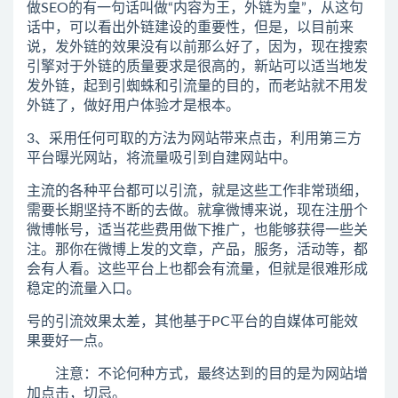
做SEO的有一句话叫做“内容为王，外链为皇”，从这句
话中，可以看出外链建设的重要性，但是，以目前来
说，发外链的效果没有以前那么好了，因为，现在搜索
引擎对于外链的质量要求是很高的，新站可以适当地发
发外链，起到引蜘蛛和引流量的目的，而老站就不用发
外链了，做好用户体验才是根本。
3、采用任何可取的方法为网站带来点击，利用第三方
平台曝光网站，将流量吸引到自建网站中。
主流的各种平台都可以引流，就是这些工作非常琐细，
需要长期坚持不断的去做。就拿微博来说，现在注册个
微博帐号，适当花些费用做下推广，也能够获得一些关
注。那你在微博上发的文章，产品，服务，活动等，都
会有人看。这些平台上也都会有流量，但就是很难形成
稳定的流量入口。
号的引流效果太差，其他基于PC平台的自媒体可能效
果要好一点。
注意：不论何种方式，最终达到的目的是为网站增
加点击，切忌。