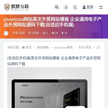
登录
全部
pbootcms网站英文外贸网站模板 企业通用电子产
品外贸网站源码下载(自适应手机端)
外贸/英语
3年前
0
34
10
当前位置：
首页
网站模板
pbootcms模板
外贸/英语
正文
(自适应手机端)英文外贸网站模板 企业通用电子产品外贸网
站源码下载