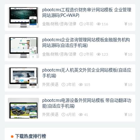
pbootcms工程造价财务审计网站模板 企业管理
网站源码(PC+WAP)
金融/财税/咨询/法律
2年前
116
10
pbootcms企业咨询管理网站模板金融服务机构
网站源码(自适应手机端)
金融/财税/咨询/法律
2年前
123
10
pbootcms无人机英文外贸企业网站模板(自适应
手机端)
外贸/英语
2年前
105
10
pbootcms电源设备外贸网站模板 带自动翻译功
能(自适应手机端)
外贸/英语
6月前
41
10
下载热度排行榜