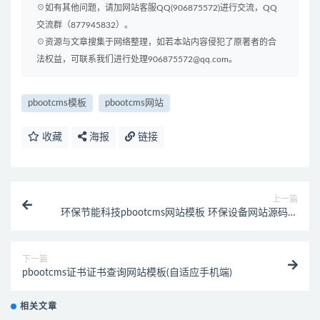
☉如有其他问题，请加网站客服QQ(906875572)进行交流，QQ
交流群（877945832）。
☉资源与文章搜集于网络整理，如若本站内容侵犯了原著者的合
法权益，可联系我们进行处理906875572@qq.com。
pbootcms模板
pbootcms网站
收藏
海报
链接
上一篇
环保节能科技pbootcms网站模板 环保设备网站源码下
载(自适应手机端)
下一篇
pbootcms证书证书查询网站模板(自适应手机端)
相关文章