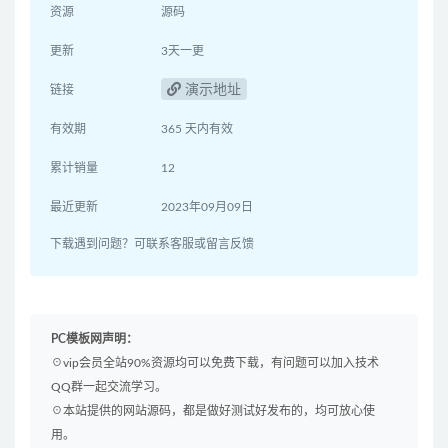
资源
源码
更新
3天一更
演示地址
链接
有效期
365 天内有效
累计销量
12
最近更新
2023年09月09日
下载遇到问题？可联系客服或留言反馈
PC模板网声明：
☉vip会员全站90%资源均可以免费下载，有问题可以加入技术
QQ群一起交流学习。
☉本站提供的网站源码，都是做好测试好发布的，均可放心使
用。