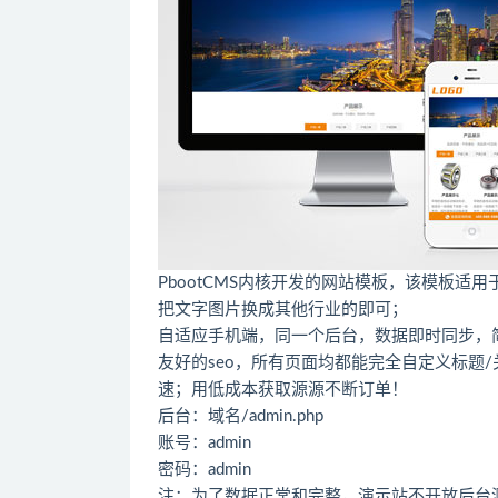
PbootCMS内核开发的网站模板，该模板
把文字图片换成其他行业的即可；
自适应手机端，同一个后台，数据即时同步，
友好的seo，所有页面均都能完全自定义标题/关键
速；用低成本获取源源不断订单！
后台：域名/admin.php
账号：admin
密码：admin
注：为了数据正常和完整，演示站不开放后台