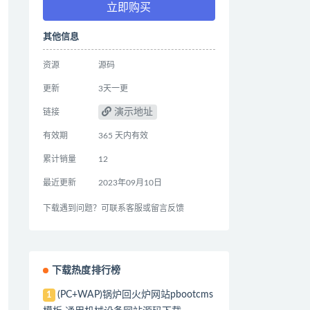
立即购买
其他信息
资源
源码
更新
3天一更
演示地址
链接
有效期
365 天内有效
累计销量
12
最近更新
2023年09月10日
下载遇到问题？可联系客服或留言反馈
下载热度排行榜
(PC+WAP)锅炉回火炉网站pbootcms
1