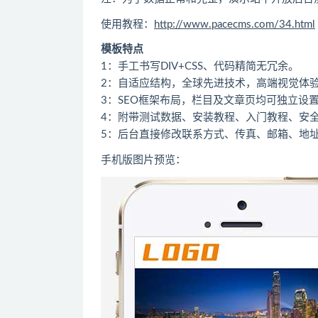
使用教程：
http://www.pacecms.com/34.html
模板特点
1：手工书写DIV+CSS、代码精简无冗余。
2：自适应结构，全球先进技术，高端视觉体
3：SEO框架布局，栏目及文章页均可独立设置
4：附带测试数据、安装教程、入门教程、安
5：后台直接修改联系方式、传真、邮箱、地
手机版图片预览：