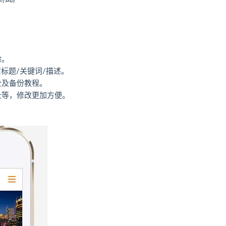
验。
标题/关键词/描述。
全及备份教程。
址等，修改更加方便。