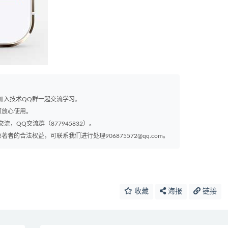
以加入技术QQ群一起交流学习。
可放心使用。
交流，QQ交流群（877945832）。
的合法权益，可联系我们进行处理906875572@qq.com。
收藏
海报
链接