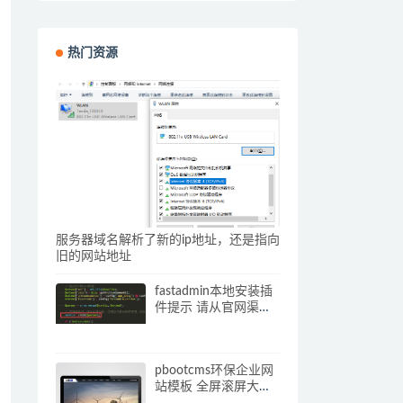
热门资源
服务器域名解析了新的ip地址，还是指向
旧的网站地址
fastadmin本地安装插
件提示 请从官网渠道
下载插件压缩包 解决
办法
pbootcms环保企业网
站模板 全屏滚屏大气
的网站源码下载(自适