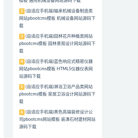
模板 通用机械设备网站源码下载
(自适应手机端)轴承机械设备制造类
2
网站pbootcms模板 机械设备网站源码下
载
(自适应手机端)园林花卉种植类网站
3
pbootcms模板 园林景观设计网站源码下
载
(自适应手机端)蓝色响应式精密仪器
4
网站pbootcms模板 HTML5仪器仪表网
站源码下载
(自适应手机端)淋浴卫浴产品类网站
5
pbootcms模板 家居卫浴设计网站源码下
载
(自适应手机端)黑色高端装修设计公
6
司pbootcms网站模板 装潢石材建材网站
源码下载