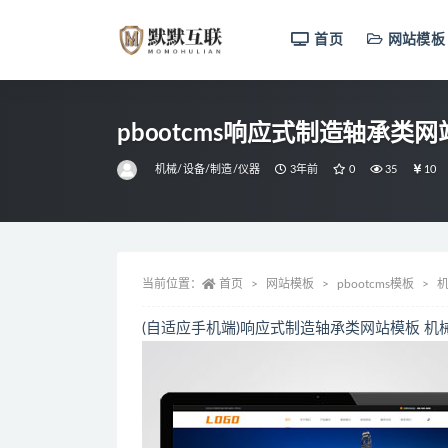
首页
网站模板
全部
pbootcms响应式制造轴承
机械/设备/制造/仪器
3年前
0
35
10
当前位置：
首页
网站模板
pbootcms模板
机
(自适应手机端)响应式制造轴承类网站模板 