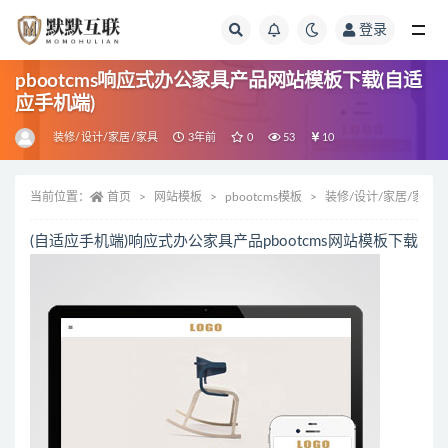
登录
全部
pbootcms响应式办公家具产品网站模板下载(自适
应手机端)
装修/设计/家居/家具
3年前
0
53
10
当前位置：
首页
网站模板
pbootcms模板
装修/设计/家居/家具
(自适应手机端)响应式办公家具产品pbootcms网站模板下载