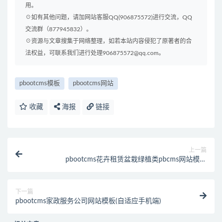
用。
☉如有其他问题，请加网站客服QQ(906875572)进行交流，QQ
交流群（877945832）。
☉资源与文章搜集于网络整理，如若本站内容侵犯了原著者的合
法权益，可联系我们进行处理906875572@qq.com。
pbootcms模板
pbootcms网站
收藏
海报
链接
上一篇
pbootcms花卉租赁盆栽绿植类pbcms网站模板
(PC+WAP)
下一篇
pbootcms家政服务公司网站模板(自适应手机端)