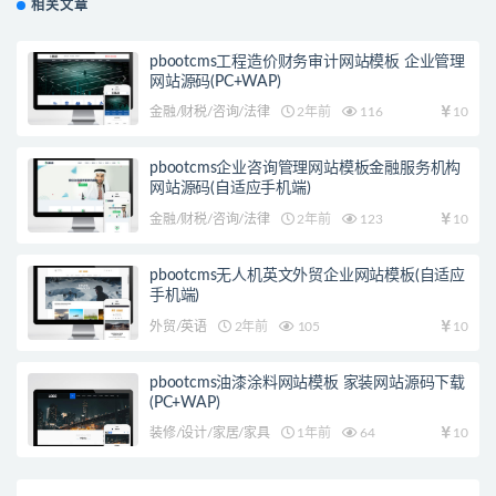
相关文章
pbootcms工程造价财务审计网站模板 企业管理
网站源码(PC+WAP)
金融/财税/咨询/法律
2年前
116
10
pbootcms企业咨询管理网站模板金融服务机构
网站源码(自适应手机端)
金融/财税/咨询/法律
2年前
123
10
pbootcms无人机英文外贸企业网站模板(自适应
手机端)
外贸/英语
2年前
105
10
pbootcms油漆涂料网站模板 家装网站源码下载
(PC+WAP)
装修/设计/家居/家具
1年前
64
10