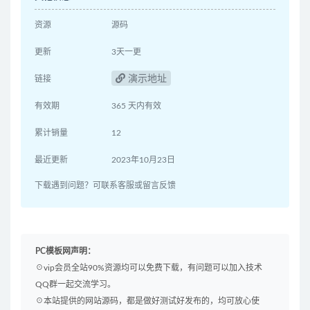
资源
源码
更新
3天一更
演示地址
链接
有效期
365 天内有效
累计销量
12
最近更新
2023年10月23日
下载遇到问题？可联系客服或留言反馈
PC模板网声明：
☉vip会员全站90%资源均可以免费下载，有问题可以加入技术
QQ群一起交流学习。
☉本站提供的网站源码，都是做好测试好发布的，均可放心使