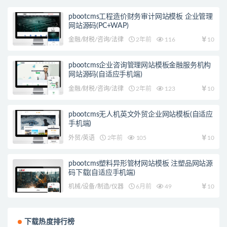
pbootcms工程造价财务审计网站模板 企业管理
网站源码(PC+WAP)
金融/财税/咨询/法律
2年前
116
10
pbootcms企业咨询管理网站模板金融服务机构
网站源码(自适应手机端)
金融/财税/咨询/法律
2年前
123
10
pbootcms无人机英文外贸企业网站模板(自适应
手机端)
外贸/英语
2年前
105
10
pbootcms塑料异形管材网站模板 注塑品网站源
码下载(自适应手机端)
机械/设备/制造/仪器
6月前
49
10
下载热度排行榜