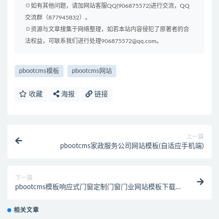
☉如有其他问题，请加网站客服QQ(906875572)进行交流，QQ
交流群（877945832）。
☉资源与文章搜集于网络整理，如若本站内容侵犯了原著者的合
法权益，可联系我们进行处理906875572@qq.com。
pbootcms模板
pbootcms网站
收藏
海报
链接
上一篇
pbootcms家政服务公司网站模板(自适应手机端)
下一篇
pbootcms模板响应式门窗定制门窗门业网站模板下载-
带视频功能(自适应移动端)
相关文章