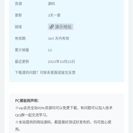
资源
源码
更新
3天一更
演示地址
链接
有效期
365 天内有效
累计销量
12
最近更新
2023年10月23日
下载遇到问题？可联系客服或留言反馈
PC模板网声明：
☉vip会员全站90%资源均可以免费下载，有问题可以加入技术
QQ群一起交流学习。
☉本站提供的网站源码，都是做好测试好发布的，均可放心使
用。