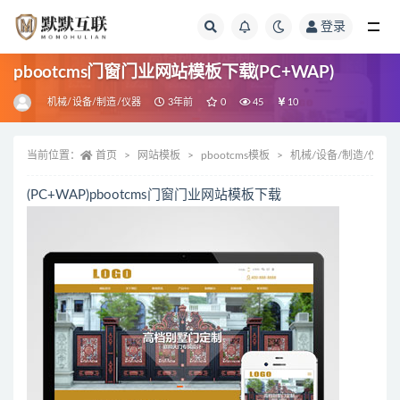
登录
全部
pbootcms门窗门业网站模板下载(PC+WAP)
机械/设备/制造/仪器
3年前
0
45
10
当前位置：
首页
网站模板
pbootcms模板
机械/设备/制造/仪器
(PC+WAP)pbootcms门窗门业网站模板下载