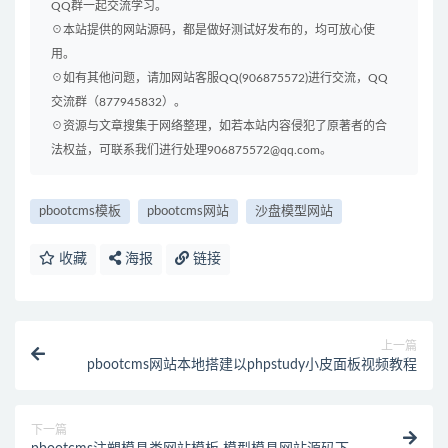
QQ群一起交流学习。
☉本站提供的网站源码，都是做好测试好发布的，均可放心使
用。
☉如有其他问题，请加网站客服QQ(906875572)进行交流，QQ
交流群（877945832）。
☉资源与文章搜集于网络整理，如若本站内容侵犯了原著者的合
法权益，可联系我们进行处理906875572@qq.com。
pbootcms模板
pbootcms网站
沙盘模型网站
收藏
海报
链接
上一篇
pbootcms网站本地搭建以phpstudy小皮面板视频教程
下一篇