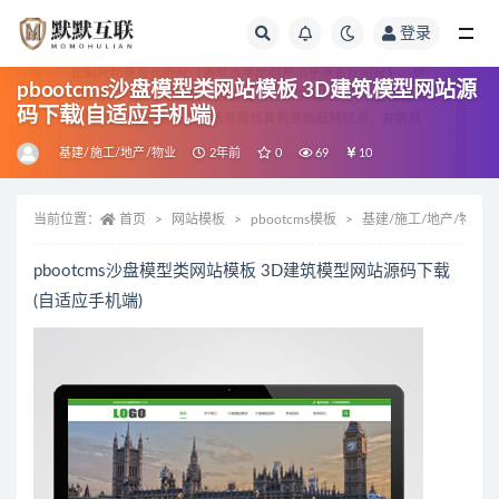
登录
全部
pbootcms沙盘模型类网站模板 3D建筑模型网站源
码下载(自适应手机端)
基建/施工/地产/物业
2年前
0
69
10
当前位置：
首页
网站模板
pbootcms模板
基建/施工/地产/物业
pbootcms沙盘模型类网站模板 3D建筑模型网站源码下载
(自适应手机端)