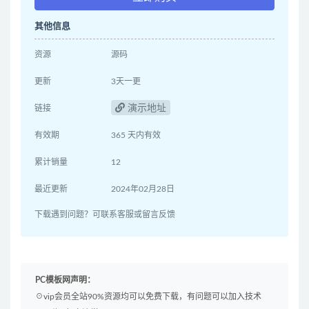
其他信息
资源
源码
更新
3天一更
演示地址
链接
有效期
365 天内有效
累计销量
12
最近更新
2024年02月28日
下载遇到问题？可联系客服或留言反馈
PC模板网声明：
☉vip会员全站90%资源均可以免费下载，有问题可以加入技术