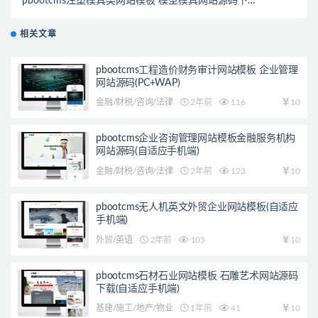
pbootcms注塑模具类网站模板 模型模具网站源码下载
(自适应手机端)
相关文章
pbootcms工程造价财务审计网站模板 企业管理
网站源码(PC+WAP)
金融/财税/咨询/法律
2年前
116
10
pbootcms企业咨询管理网站模板金融服务机构
网站源码(自适应手机端)
金融/财税/咨询/法律
2年前
123
10
pbootcms无人机英文外贸企业网站模板(自适应
手机端)
外贸/英语
2年前
105
10
pbootcms石材石业网站模板 石雕艺术网站源码
下载(自适应手机端)
基建/施工/地产/物业
1年前
41
10