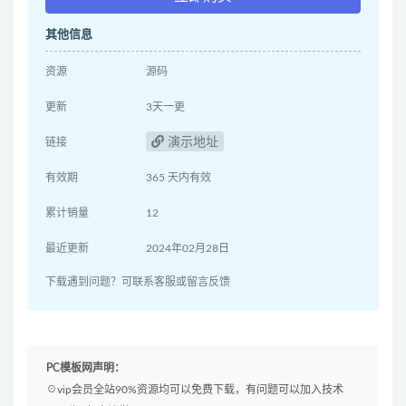
其他信息
资源
源码
更新
3天一更
演示地址
链接
有效期
365 天内有效
累计销量
12
最近更新
2024年02月28日
下载遇到问题？可联系客服或留言反馈
PC模板网声明：
☉vip会员全站90%资源均可以免费下载，有问题可以加入技术