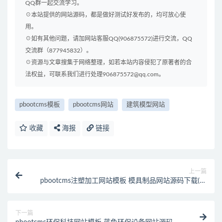
QQ群一起交流学习。
☉本站提供的网站源码，都是做好测试好发布的，均可放心使
用。
☉如有其他问题，请加网站客服QQ(906875572)进行交流，QQ
交流群（877945832）。
☉资源与文章搜集于网络整理，如若本站内容侵犯了原著者的合
法权益，可联系我们进行处理906875572@qq.com。
pbootcms模板
pbootcms网站
建筑模型网站
收藏
海报
链接
上一篇
pbootcms注塑加工网站模板 模具制品网站源码下载(自
适应手机端)
下一篇