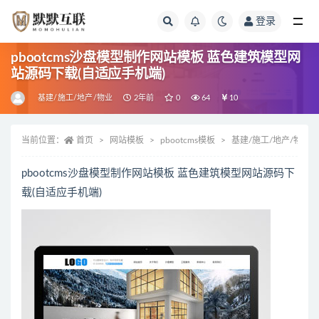
登录
全部
pbootcms沙盘模型制作网站模板 蓝色建筑模型网
站源码下载(自适应手机端)
基建/施工/地产/物业
2年前
0
64
10
当前位置：
首页
网站模板
pbootcms模板
基建/施工/地产/物业
pbootcms沙盘模型制作网站模板 蓝色建筑模型网站源码下
载(自适应手机端)