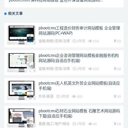
pbootcms环保科技网站模板 蓝色环保设备网站源码下
载 – 带三级栏目(自适应手机端)
相关文章
pbootcms工程造价财务审计网站模板 企业管理
网站源码(PC+WAP)
金融/财税/咨询/法律
2年前
116
10
pbootcms企业咨询管理网站模板金融服务机构
网站源码(自适应手机端)
金融/财税/咨询/法律
2年前
123
10
pbootcms无人机英文外贸企业网站模板(自适应
手机端)
外贸/英语
2年前
105
10
pbootcms石材石业网站模板 石雕艺术网站源码
下载(自适应手机端)
基建/施工/地产/物业
1年前
41
10