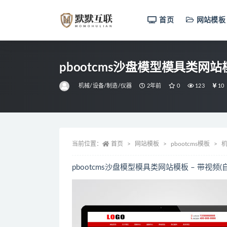
首页
网站模板
全部
pbootcms沙盘模型模具类网站
机械/设备/制造/仪器
2年前
0
123
10
当前位置：
首页
网站模板
pbootcms模板
机
pbootcms沙盘模型模具类网站模板 – 带视频