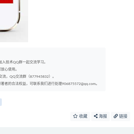
以加入技术QQ群一起交流学习。
可放心使用。
交流，QQ交流群（877945832）。
的合法权益，可联系我们进行处理906875572@qq.com。
收藏
海报
链接