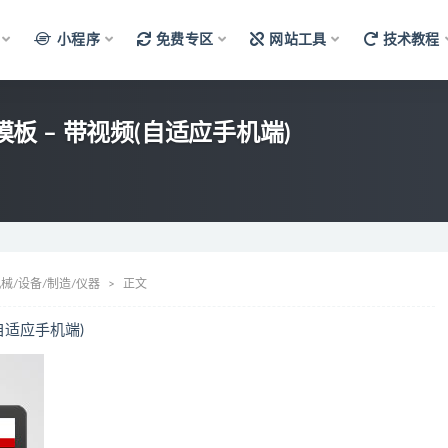
小程序
免费专区
网站工具
技术教程
模板 – 带视频(自适应手机端)
械/设备/制造/仪器
正文
(自适应手机端)