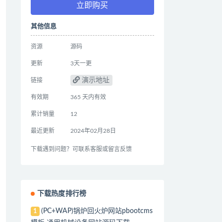
立即购买
其他信息
资源
源码
更新
3天一更
演示地址
链接
有效期
365 天内有效
累计销量
12
最近更新
2024年02月28日
下载遇到问题？可联系客服或留言反馈
下载热度排行榜
(PC+WAP)锅炉回火炉网站pbootcms
1