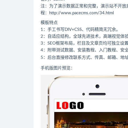
注：为了演示数据正常和完整，演示站不开放
程：
http://www.pacecms.com/34.html
模板特点
1：手工书写DIV+CSS、代码精简无冗余。
2：自适应结构，全球先进技术，高端视觉体
3：SEO框架布局，栏目及文章页均可独立设置
4：附带测试数据、安装教程、入门教程、安
5：后台直接修改联系方式、传真、邮箱、地
手机版图片预览：