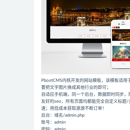
PbootCMS内核开发的网站模板，该模板
要把文字图片换成其他行业的即可；
自适应手机端，同一个后台，数据即时同步，
友好的seo，所有页面均都能完全自定义标题/关键
速；用低成本获取源源不断订单！
后台：域名/admin.php
账号：admin
密码：admin