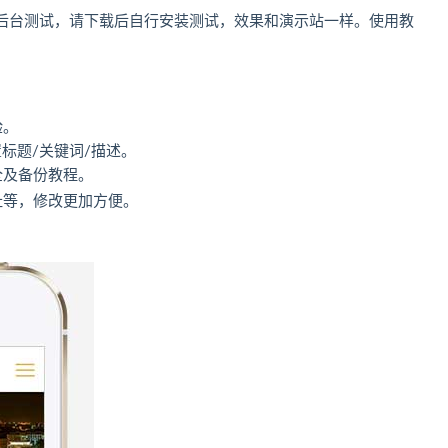
后台测试，请下载后自行安装测试，效果和演示站一样。使用教
验。
标题/关键词/描述。
全及备份教程。
址等，修改更加方便。