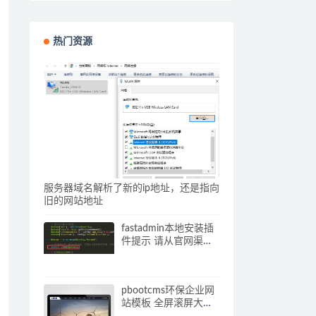
热门资源
服务器域名解析了新的ip地址，还是指向
旧的网站地址
fastadmin本地安装插
件提示 请从官网渠道
下载插件压缩包 解决
办法
pbootcms环保企业网
站模板 全屏滚屏大气
的网站源码下载(自适