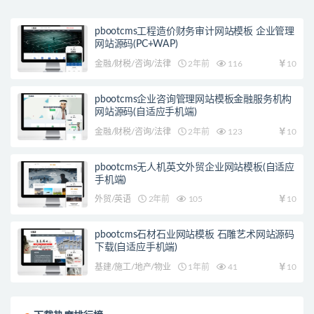
pbootcms工程造价财务审计网站模板 企业管理
网站源码(PC+WAP)
金融/财税/咨询/法律
2年前
116
10
pbootcms企业咨询管理网站模板金融服务机构
网站源码(自适应手机端)
金融/财税/咨询/法律
2年前
123
10
pbootcms无人机英文外贸企业网站模板(自适应
手机端)
外贸/英语
2年前
105
10
pbootcms石材石业网站模板 石雕艺术网站源码
下载(自适应手机端)
基建/施工/地产/物业
1年前
41
10