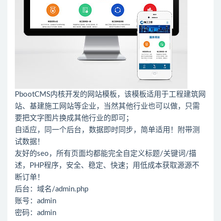
PbootCMS内核开发的网站模板，该模板适用于工程建筑网
站、基建施工网站等企业，当然其他行业也可以做，只需
要把文字图片换成其他行业的即可；
自适应，同一个后台，数据即时同步，简单适用！附带测
试数据！
友好的seo，所有页面均都能完全自定义标题/关键词/描
述，PHP程序，安全、稳定、快速；用低成本获取源源不
断订单！
后台：域名/admin.php
账号：admin
密码：admin