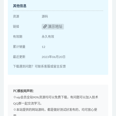
其他信息
资源
源码
演示地址
链接
有效期
永久有效
累计销量
12
最近更新
2023年06月20日
下载遇到问题？可联系客服或留言反馈
PC模板网声明：
☉vip会员全站90%资源均可以免费下载，有问题可以加入技术
QQ群一起交流学习。
☉本站提供的网站源码，都是做好测试好发布的，均可放心使