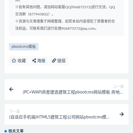
用。
☉如有其他问题，请加网站客服QQ(906875572)进行交流，QQ
交流群（877945832）。
☉资源与文章搜集于网络整理，如若本站内容侵犯了原著者的合
法权益，可联系我们进行处理906875572@qq.com。
pbootcms模板
收藏
海报
链接
上一篇
(PC+WAP)房屋建造建筑工程pbootcms网站模板 房地产
建材行业网站源码下载
下一篇
(自适应手机端)HTML5建筑工程公司网站pbootcms模
板 响应式建筑集团网站源码下载
相关文章