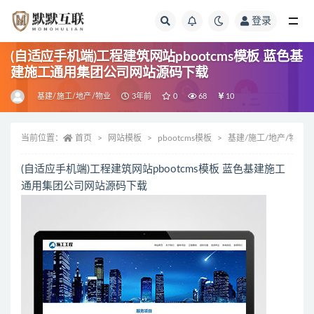
登录
全部
(自适应手机端)工程建筑网站pbootcms模板 蓝色基
建施工通用集团公司网站源码下载
基建/施工/地产/物业
3年前
0
68
10
当前位置：
首页
网站模板
pbootcms模板
基建/施工/地产/物业
(自适应手机端)工程建筑网站pbootcms模板 蓝色基建施工
通用集团公司网站源码下载