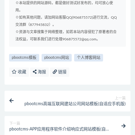
☉本站提供的网站源码，都是做好测试好发布的，均可放心使
用。
☉如有其他问题，请加网站客服QQ(906875572)进行交流，QQ
交流群（877945832）。
☉资源与文章搜集于网络整理，如若本站内容侵犯了原著者的合
法权益，可联系我们进行处理906875572@qq.com。
pbootcms模板
pbootcms网站
个人博客网站
收藏
海报
链接
上一篇
pbootcms高端互联网建站公司网站模板(自适应手机版)
下一篇
pbootcms-APP应用程序软件介绍响应式网站模板(自适
应手机端)