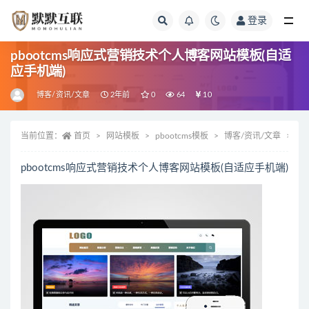
登录
全部
pbootcms响应式营销技术个人博客网站模板(自适
应手机端)
博客/资讯/文章
2年前
0
64
10
当前位置：
首页
网站模板
pbootcms模板
博客/资讯/文章
正
pbootcms响应式营销技术个人博客网站模板(自适应手机端)