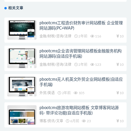
相关文章
pbootcms工程造价财务审计网站模板 企业管理
网站源码(PC+WAP)
金融/财税/咨询/法律
2年前
116
10
pbootcms企业咨询管理网站模板金融服务机构
网站源码(自适应手机端)
金融/财税/咨询/法律
2年前
123
10
pbootcms无人机英文外贸企业网站模板(自适应
手机端)
外贸/英语
2年前
105
10
pbootcms旅游攻略网站模板 文章博客网站源
码- 带评论功能(自适应手机版)
博客/资讯/文章
6月前
23
10