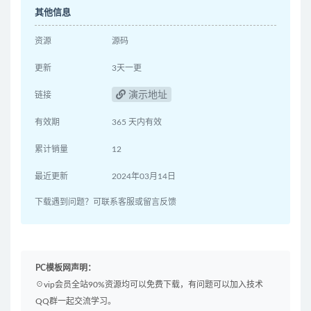
其他信息
资源
源码
更新
3天一更
演示地址
链接
有效期
365 天内有效
累计销量
12
最近更新
2024年03月14日
下载遇到问题？可联系客服或留言反馈
PC模板网声明：
☉vip会员全站90%资源均可以免费下载，有问题可以加入技术
QQ群一起交流学习。