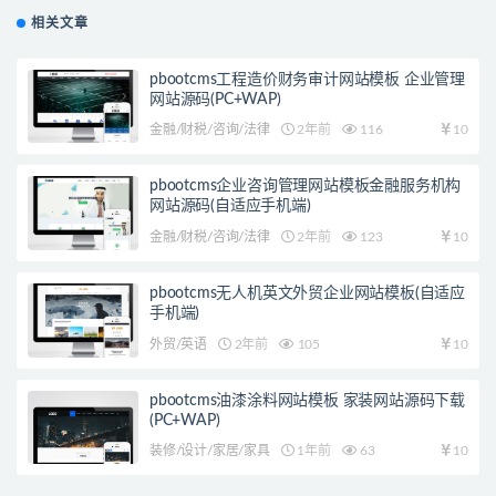
相关文章
pbootcms工程造价财务审计网站模板 企业管理
网站源码(PC+WAP)
金融/财税/咨询/法律
2年前
116
10
pbootcms企业咨询管理网站模板金融服务机构
网站源码(自适应手机端)
金融/财税/咨询/法律
2年前
123
10
pbootcms无人机英文外贸企业网站模板(自适应
手机端)
外贸/英语
2年前
105
10
pbootcms油漆涂料网站模板 家装网站源码下载
(PC+WAP)
装修/设计/家居/家具
1年前
63
10