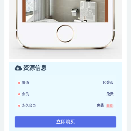
资源信息
普通
10金币
会员
免费
永久会员
免费
推荐
立即购买