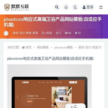
登录
全部
pbootcms响应式高端卫浴产品网站模板(自适应手
机端)
装修/设计/家居/家具
2年前
0
86
10
当前位置：
首页
网站模板
pbootcms模板
装修/设计/家居/家具
pbootcms响应式高端卫浴产品网站模板(自适应手机端)