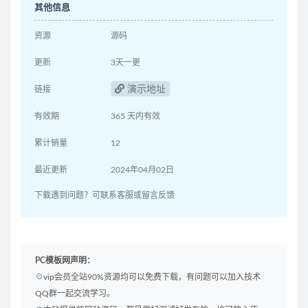
其他信息
资源
源码
更新
3天一更
演示地址
链接
有效期
365 天内有效
累计销量
12
最近更新
2024年04月02日
下载遇到问题？可联系客服或留言反馈
PC模板网声明：
☉vip会员全站90%资源均可以免费下载，有问题可以加入技术
QQ群一起交流学习。