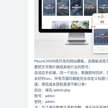
PbootCMS内核开发的网站模板，该模板
要把文字图片换成其他行业的即可；
自适应手机端，同一个后台，数据即时同步，
友好的seo，所有页面均都能完全自定义标题/关键
速；用低成本获取源源不断订单！
后台：域名/admin.php
账号：admin
密码：admin
注：为了演示数据正常和完整，演示站不开放