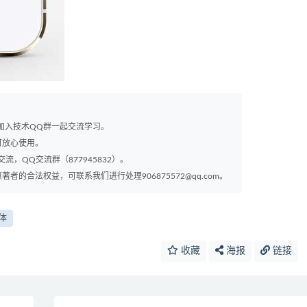
以加入技术QQ群一起交流学习。
可放心使用。
交流，QQ交流群（877945832）。
的合法权益，可联系我们进行处理906875572@qq.com。
体
收藏
海报
链接