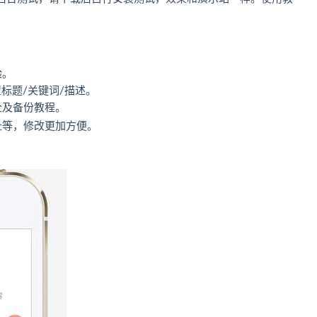
验。
标题/关键词/描述。
全及备份教程。
址等，修改更加方便。