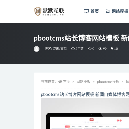
首页
网站模板
全部
pbootcms站长博客网站模板
博客/资讯/文章
2年前
0
99
10
当前位置：
首页
网站模板
pbootcms模板
博
pbootcms站长博客网站模板 新闻自媒体博客