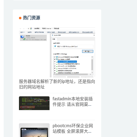
热门资源
服务器域名解析了新的ip地址，还是指向
旧的网站地址
fastadmin本地安装插
件提示 请从官网渠道
下载插件压缩包 解决
办法
pbootcms环保企业网
站模板 全屏滚屏大气
的网站源码下载(自适