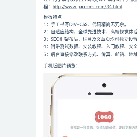
程：
http://www.pacecms.com/34.html
模板特点
1：手工书写DIV+CSS、代码精简无冗余。
2：自适应结构，全球先进技术，高端视觉体
3：SEO框架布局，栏目及文章页均可独立设置
4：附带测试数据、安装教程、入门教程、安
5：后台直接修改联系方式、传真、邮箱、地
手机版图片预览：