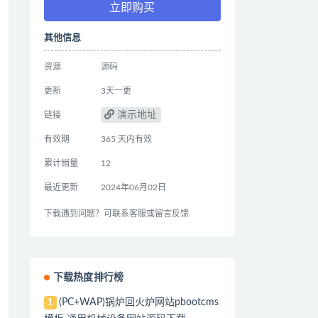
立即购买
其他信息
资源
源码
更新
3天一更
演示地址
链接
有效期
365 天内有效
累计销量
12
最近更新
2024年06月02日
下载遇到问题？可联系客服或留言反馈
下载热度排行榜
(PC+WAP)锅炉回火炉网站pbootcms
1