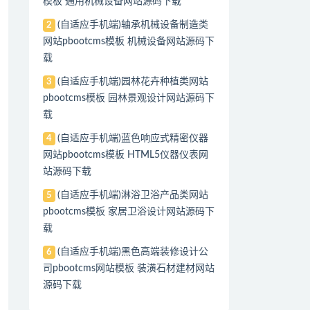
模板 通用机械设备网站源码下载
(自适应手机端)轴承机械设备制造类
2
网站pbootcms模板 机械设备网站源码下
载
(自适应手机端)园林花卉种植类网站
3
pbootcms模板 园林景观设计网站源码下
载
(自适应手机端)蓝色响应式精密仪器
4
网站pbootcms模板 HTML5仪器仪表网
站源码下载
(自适应手机端)淋浴卫浴产品类网站
5
pbootcms模板 家居卫浴设计网站源码下
载
(自适应手机端)黑色高端装修设计公
6
司pbootcms网站模板 装潢石材建材网站
源码下载