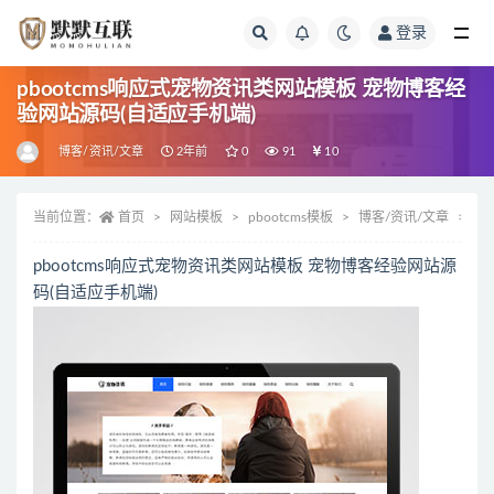
登录
全部
pbootcms响应式宠物资讯类网站模板 宠物博客经
验网站源码(自适应手机端)
博客/资讯/文章
2年前
0
91
10
当前位置：
首页
网站模板
pbootcms模板
博客/资讯/文章
正
pbootcms响应式宠物资讯类网站模板 宠物博客经验网站源
码(自适应手机端)