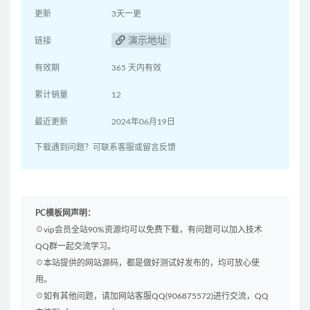
更新
3天一更
演示地址
链接
有效期
365 天内有效
累计销量
12
最近更新
2024年06月19日
下载遇到问题？可联系客服或留言反馈
PC模板网声明：
☉vip会员全站90%资源均可以免费下载，有问题可以加入技术
QQ群一起交流学习。
☉本站提供的网站源码，都是做好测试好发布的，均可放心使
用。
☉如有其他问题，请加网站客服QQ(906875572)进行交流，QQ