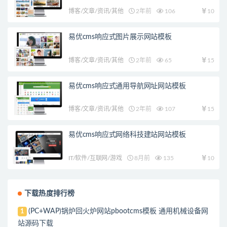
博客/文章/资讯/其他
2年前
106
10
易优cms响应式图片展示网站模板
博客/文章/资讯/其他
2年前
65
15
易优cms响应式通用导航网址网站模板
博客/文章/资讯/其他
2年前
107
15
易优cms响应式网络科技建站网站模板
IT/软件/互联网/游戏
8月前
135
10
下载热度排行榜
(PC+WAP)锅炉回火炉网站pbootcms模板 通用机械设备网
1
站源码下载