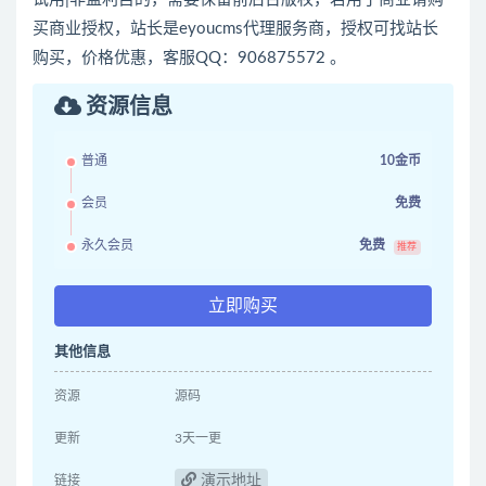
买商业授权，站长是eyoucms代理服务商，授权可找站长
购买，价格优惠，客服QQ：906875572 。
资源信息
普通
10金币
会员
免费
永久会员
免费
推荐
立即购买
其他信息
资源
源码
更新
3天一更
演示地址
链接