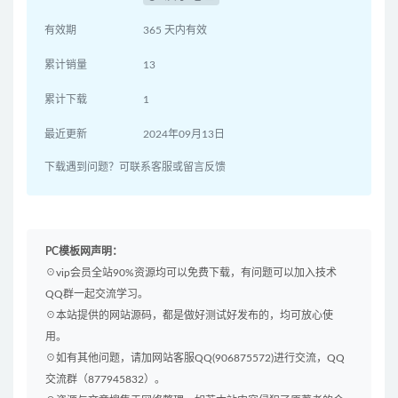
有效期
365 天内有效
累计销量
13
累计下载
1
最近更新
2024年09月13日
下载遇到问题？可联系客服或留言反馈
PC模板网声明：
☉vip会员全站90%资源均可以免费下载，有问题可以加入技术
QQ群一起交流学习。
☉本站提供的网站源码，都是做好测试好发布的，均可放心使
用。
☉如有其他问题，请加网站客服QQ(906875572)进行交流，QQ
交流群（877945832）。