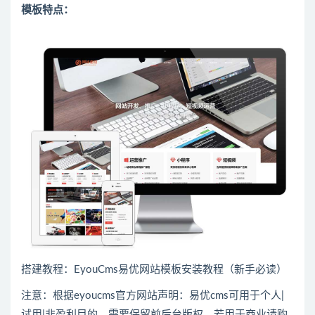
模板特点：
搭建教程：
EyouCms易优网站模板安装教程（新手必读）
注意：根据eyoucms官方网站声明：易优cms可用于个人|
试用|非盈利目的，需要保留前后台版权，若用于商业请购