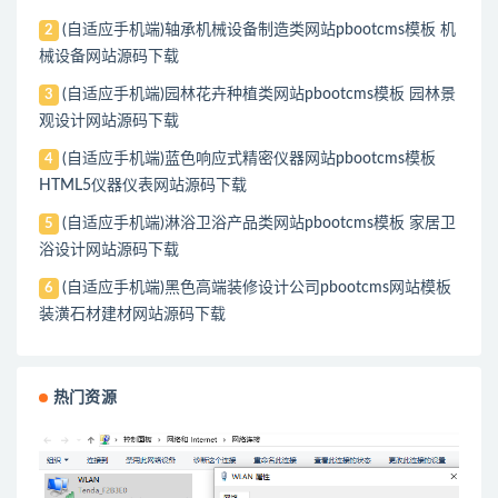
(自适应手机端)轴承机械设备制造类网站pbootcms模板 机
2
械设备网站源码下载
(自适应手机端)园林花卉种植类网站pbootcms模板 园林景
3
观设计网站源码下载
(自适应手机端)蓝色响应式精密仪器网站pbootcms模板
4
HTML5仪器仪表网站源码下载
(自适应手机端)淋浴卫浴产品类网站pbootcms模板 家居卫
5
浴设计网站源码下载
(自适应手机端)黑色高端装修设计公司pbootcms网站模板
6
装潢石材建材网站源码下载
热门资源