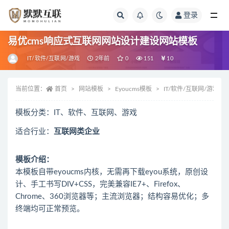
登录
全部
易优cms响应式互联网网站设计建设网站模板
IT/软件/互联网/游戏
2年前
0
151
10
当前位置：
首页
网站模板
Eyoucms模板
IT/软件/互联网/游戏
模板分类：IT、软件、互联网、游戏
适合行业：
互联网类企业
模板介绍：
本模板自带eyoucms内核，无需再下载eyou系统，原创设
计、手工书写DIV+CSS，完美兼容IE7+、Firefox、
Chrome、360浏览器等；主流浏览器；结构容易优化；多
终端均可正常预览。