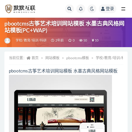
登录
全部
pbootcms古筝艺术培训网站模板 水墨古典风格网
站模板(PC+WAP)
学校/教育/培训/科研
2年前
0
50
10
当前位置：
首页
网站模板
pbootcms模板
学校/教育/培训/科研
pbootcms古筝艺术培训网站模板 水墨古典风格网站模板