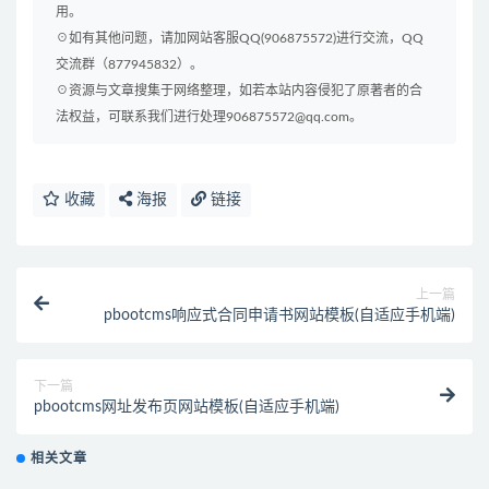
用。
☉如有其他问题，请加网站客服QQ(906875572)进行交流，QQ
交流群（877945832）。
☉资源与文章搜集于网络整理，如若本站内容侵犯了原著者的合
法权益，可联系我们进行处理906875572@qq.com。
收藏
海报
链接
上一篇
pbootcms响应式合同申请书网站模板(自适应手机端)
下一篇
pbootcms网址发布页网站模板(自适应手机端)
相关文章