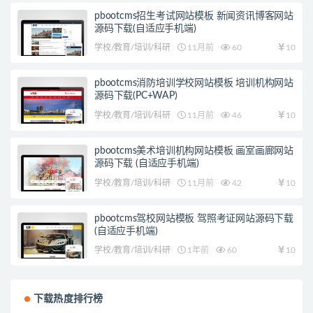
pbootcms招生考试网站模板 新闻资讯博客网站
源码下载(自适应手机端)
学校/教育/培训/科研
11月前
60
10
pbootcms消防培训学校网站模板 培训机构网站
源码下载(PC+WAP)
学校/教育/培训/科研
11月前
46
10
pbootcms美术培训机构网站模板 画室画廊网站
源码下载 (自适应手机端)
学校/教育/培训/科研
11月前
42
10
pbootcms驾校网站模板 驾照考证网站源码下载
(自适应手机端)
学校/教育/培训/科研
1年前
60
10
下载热度排行榜