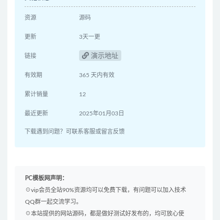
资源
源码
更新
3天一更
演示地址
链接
有效期
365 天内有效
累计销量
12
最近更新
2025年01月03日
下载遇到问题？可联系客服或留言反馈
PC模板网声明：
☉vip会员全站90%资源均可以免费下载，有问题可以加入技术
QQ群一起交流学习。
☉本站提供的网站源码，都是做好测试好发布的，均可放心使