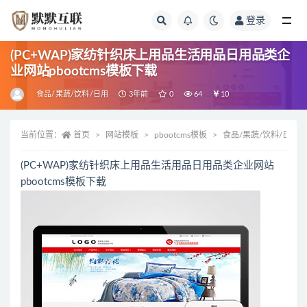
登录
全部
(PC+WAP)家纺针织床上用品生活用品日用品类企
业网站pbootcms模板下载
食品/果蔬/饮料/日用
3年前
0
64
10
当前位置：
首页
网站模板
pbootcms模板
食品/果蔬/饮料/日用
(PC+WAP)家纺针织床上用品生活用品日用品类企业网站
pbootcms模板下载