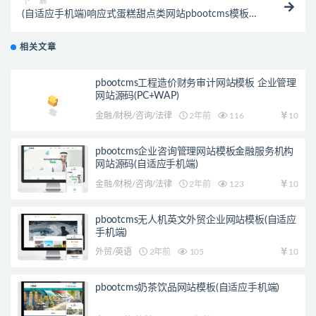
下一篇
(自适应手机端)响应式蛋糕甜点类网站pbootcms模板
html5甜品糕点美食网站源码下载
相关文章
pbootcms工程造价财务审计网站模板 企业管理
网站源码(PC+WAP)
金融/财税/咨询/法律
2年前
116
10
pbootcms企业咨询管理网站模板金融服务机构
网站源码(自适应手机端)
金融/财税/咨询/法律
2年前
123
10
pbootcms无人机英文外贸企业网站模板(自适应
手机端)
外贸/英语
2年前
105
10
pbootcms奶茶饮品网站模板(自适应手机端)