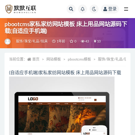
登录
全部
pbootcms家私家纺网站模板 床上用品网站源码下
载(自适应手机端)
服饰/珠宝/礼品/玩具
1年前
0
43
10
当前位置：
首页
网站模板
pbootcms模板
服饰/珠宝/礼品/玩具
(自适应手机端)家私家纺网站模板 床上用品网站源码下载