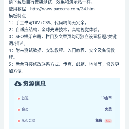
请下载后自行安装测试，效果和演示站一样。
使用教程：
http://www.pacecms.com/34.html
模板特点
1：手工书写DIV+CSS、代码精简无冗余。
2：自适应结构，全球先进技术，高端视觉体验。
3：SEO框架布局，栏目及文章页均可独立设置标题/关键
词/描述。
4：附带测试数据、安装教程、入门教程、安全及备份教
程。
5：后台直接修改联系方式、传真、邮箱、地址等，修改更
加方便。
资源信息
普通
10金币
会员
免费
永久会员
免费
推荐