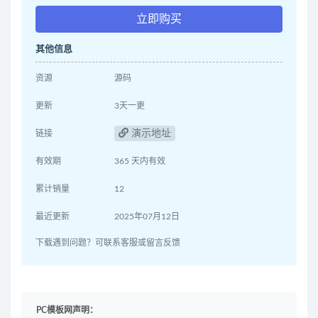
立即购买
其他信息
资源
源码
更新
3天一更
演示地址
链接
有效期
365 天内有效
累计销量
12
最近更新
2025年07月12日
下载遇到问题？可联系客服或留言反馈
PC模板网声明：