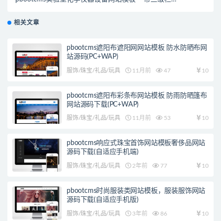
(PC+WAP)
相关文章
pbootcms遮阳布遮阳网网站模板 防水防晒布网
站源码(PC+WAP)
服饰/珠宝/礼品/玩具
11月前
47
10
pbootcms遮阳布彩条布网站模板 防雨防晒篷布
网站源码下载(PC+WAP)
服饰/珠宝/礼品/玩具
11月前
53
10
pbootcms响应式珠宝首饰网站模板奢侈品网站
源码下载(自适应手机端)
服饰/珠宝/礼品/玩具
2年前
77
10
pbootcms时尚服装类网站模板，服装服饰网站
源码下载(自适应手机版)
服饰/珠宝/礼品/玩具
3年前
86
10