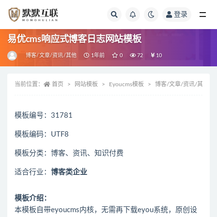
登录
全部
易优cms响应式博客日志网站模板
博客/文章/资讯/其他
1年前
0
72
10
当前位置：
首页
网站模板
Eyoucms模板
博客/文章/资讯/其他
模板编号：31781
模板编码：UTF8
模板分类：博客、资讯、知识付费
适合行业：
博客类企业
模板介绍：
本模板自带eyoucms内核，无需再下载eyou系统，原创设