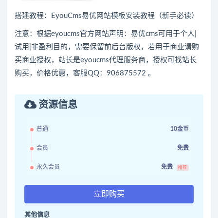
搭建教程：
EyouCms易优网站模板安装教程（新手必读）
注意：根据eyoucms官方网站声明：易优cms可用于个人|
试用|非盈利目的，需要保留前后台版权，若用于商业请购
买商业授权，站长是eyoucms代理服务商，授权可找站长
购买，价格优惠，客服QQ：906875572 。
资源信息
普通
10金币
会员
免费
永久会员
免费
推荐
立即购买
其他信息