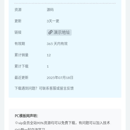
资源
源码
更新
3天一更
演示地址
链接
有效期
365 天内有效
累计销量
12
累计下载
1
最近更新
2025年07月18日
下载遇到问题？可联系客服或留言反馈
PC模板网声明：
☉vip会员全站90%资源均可以免费下载，有问题可以加入技术