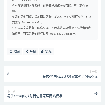
QQ群一起交流学习。
☉本站提供的网站源码，都是做好测试好发布的，均可放心使
用。
☉如有其他问题，请加网站客服QQ(906875572)进行交流，QQ
交流群（877945832）。
☉资源与文章搜集于网络整理，如若本站内容侵犯了原著者的合
法权益，可联系我们进行处理906875572@qq.com。
收藏
海报
链接
上一篇
易优cms响应式户外露营椅子网站模板
下一篇
易优cms响应式时尚创意家居网站模板