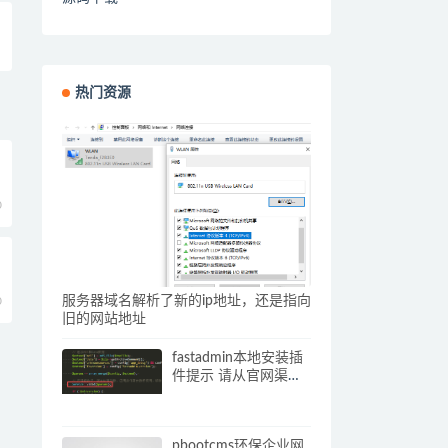
热门资源
0
服务器域名解析了新的ip地址，还是指向
0
旧的网站地址
fastadmin本地安装插
件提示 请从官网渠道
下载插件压缩包 解决
办法
pbootcms环保企业网