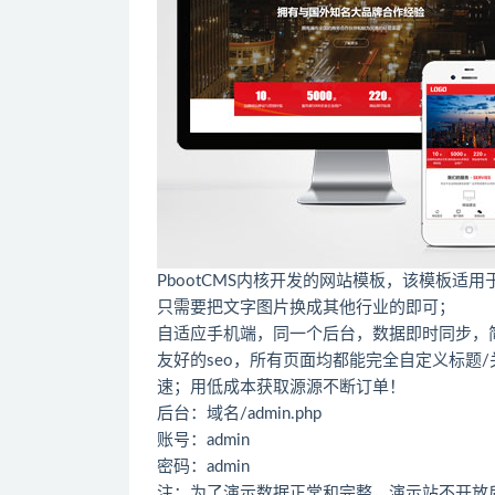
PbootCMS内核开发的网站模板，该模板
只需要把文字图片换成其他行业的即可；
自适应手机端，同一个后台，数据即时同步，
友好的seo，所有页面均都能完全自定义标题/关键
速；用低成本获取源源不断订单！
后台：域名/admin.php
账号：admin
密码：admin
注：为了演示数据正常和完整，演示站不开放