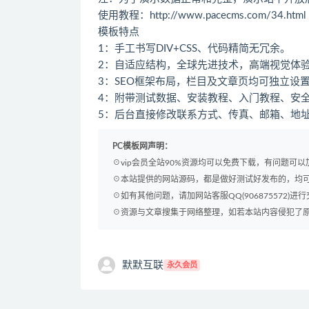
使用教程：
http://www.pacecms.com/34.html
模板特点
1：手工书写DIV+CSS、代码精简无冗余。
2：自适应结构，全球先进技术，高端视觉体
3：SEO框架布局，栏目及文章页均可独立设置
4：附带测试数据、安装教程、入门教程、安
5：后台直接修改联系方式、传真、邮箱、地
PC模板网声明：
☉vip会员全站90%资源均可以免费下载，有问题可
☉本站提供的网站源码，都是做好测试好发布的，均
☉如有其他问题，请加网站客服QQ(906875572)进行
☉资源与文章搜集于网络整理，如若本站内容侵犯了原著者
默默互联
永久会员