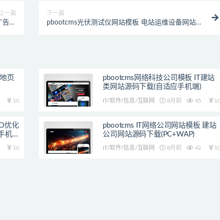
上一篇
下一篇
广告位
pbootcms光伏测试仪网站模板 电站运维设备网站源
机端)
码下载(自适应手机端)
落地页
pbootcms网络科技公司模板 IT建站
类网站源码下载(自适应手机端)
10
IT/软件/信息/互联网
8月前
45
1
EO优化
pbootcms IT网络公司网站模板 建站
手机
公司网站源码下载(PC+WAP)
10
IT/软件/信息/互联网
8月前
42
1