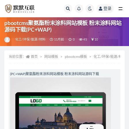
登录
全部
pbootcms聚氨酯粉末涂料网站模板 粉末涂料网站
源码下载(PC+WAP)
化工/环保/能源/材料
11月前
0
45
10
当前位置：
首页
网站模板
pbootcms模板
化工/环保/能源/材料
(PC+WAP)聚氨酯粉末涂料网站模板 粉末涂料网站源码下载