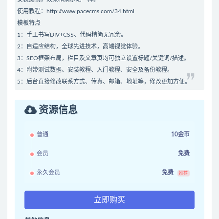
使用教程：
http://www.pacecms.com/34.html
模板特点
1：手工书写DIV+CSS、代码精简无冗余。
2：自适应结构，全球先进技术，高端视觉体验。
3：SEO框架布局，栏目及文章页均可独立设置标题/关键词/描述。
4：附带测试数据、安装教程、入门教程、安全及备份教程。
5：后台直接修改联系方式、传真、邮箱、地址等，修改更加方便。
资源信息
普通
10金币
会员
免费
永久会员
免费
推荐
立即购买