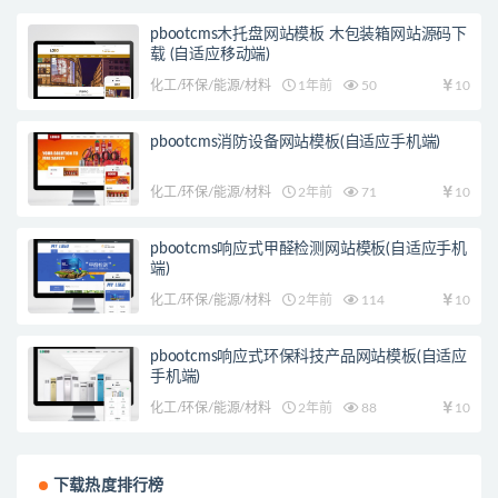
pbootcms木托盘网站模板 木包装箱网站源码下
载 (自适应移动端)
化工/环保/能源/材料
1年前
50
10
pbootcms消防设备网站模板(自适应手机端)
化工/环保/能源/材料
2年前
71
10
pbootcms响应式甲醛检测网站模板(自适应手机
端)
化工/环保/能源/材料
2年前
114
10
pbootcms响应式环保科技产品网站模板(自适应
手机端)
化工/环保/能源/材料
2年前
88
10
下载热度排行榜