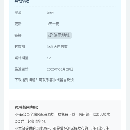
其他信息
资源
源码
更新
3天一更
演示地址
链接
有效期
365 天内有效
累计销量
12
最近更新
2025年08月29日
下载遇到问题？可联系客服或留言反馈
PC模板网声明：
☉vip会员全站90%资源均可以免费下载，有问题可以加入技术
QQ群一起交流学习。
☉本站提供的网站源码，都是做好测试好发布的，均可放心使