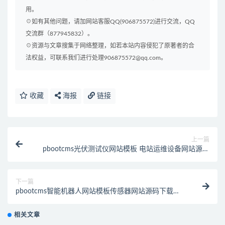
用。
☉如有其他问题，请加网站客服QQ(906875572)进行交流，QQ
交流群（877945832）。
☉资源与文章搜集于网络整理，如若本站内容侵犯了原著者的合
法权益，可联系我们进行处理906875572@qq.com。
收藏
海报
链接
上一篇
pbootcms光伏测试仪网站模板 电站运维设备网站源码
下载(自适应手机端)
下一篇
pbootcms智能机器人网站模板传感器网站源码下载
(PC+WAP)
相关文章