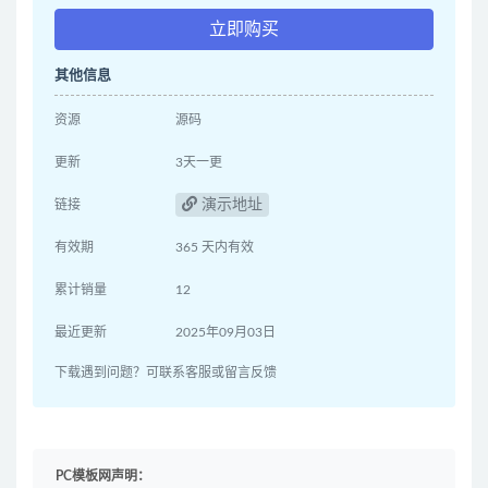
立即购买
其他信息
资源
源码
更新
3天一更
演示地址
链接
有效期
365 天内有效
累计销量
12
最近更新
2025年09月03日
下载遇到问题？可联系客服或留言反馈
PC模板网声明：