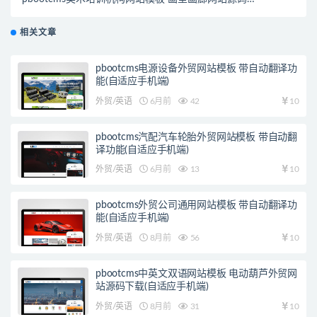
载 (自适应手机端)
相关文章
pbootcms电源设备外贸网站模板 带自动翻译功
能(自适应手机端)
外贸/英语
6月前
42
10
pbootcms汽配汽车轮胎外贸网站模板 带自动翻
译功能(自适应手机端)
外贸/英语
6月前
13
10
pbootcms外贸公司通用网站模板 带自动翻译功
能(自适应手机端)
外贸/英语
8月前
56
10
pbootcms中英文双语网站模板 电动葫芦外贸网
站源码下载(自适应手机端)
外贸/英语
8月前
31
10