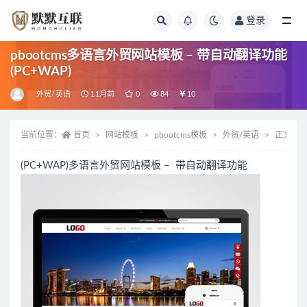
登录
全部
pbootcms多语言外贸网站模板 – 带自动翻译功能
(PC+WAP)
外贸/英语
11月前
0
84
10
当前位置：
首页
网站模板
pbootcms模板
外贸/英语
正文
(PC+WAP)多语言外贸网站模板 – 带自动翻译功能