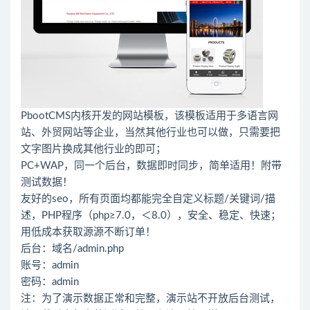
PbootCMS内核开发的网站模板，该模板适用于多语言网
站、外贸网站等企业，当然其他行业也可以做，只需要把
文字图片换成其他行业的即可；
PC+WAP，同一个后台，数据即时同步，简单适用！附带
测试数据！
友好的seo，所有页面均都能完全自定义标题/关键词/描
述，PHP程序（php≥7.0，＜8.0），安全、稳定、快速；
用低成本获取源源不断订单！
后台：域名/admin.php
账号：admin
密码：admin
注：为了演示数据正常和完整，演示站不开放后台测试，