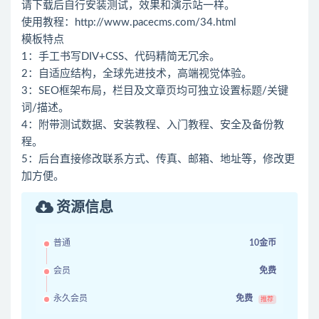
请下载后自行安装测试，效果和演示站一样。
使用教程：
http://www.pacecms.com/34.html
模板特点
1：手工书写DIV+CSS、代码精简无冗余。
2：自适应结构，全球先进技术，高端视觉体验。
3：SEO框架布局，栏目及文章页均可独立设置标题/关键
词/描述。
4：附带测试数据、安装教程、入门教程、安全及备份教
程。
5：后台直接修改联系方式、传真、邮箱、地址等，修改更
加方便。
资源信息
普通
10金币
会员
免费
永久会员
免费
推荐