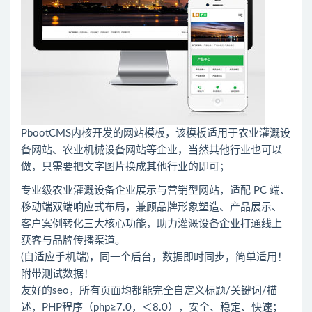
PbootCMS内核开发的网站模板，该模板适用于农业灌溉设
备网站、农业机械设备网站等企业，当然其他行业也可以
做，只需要把文字图片换成其他行业的即可；
专业级农业灌溉设备企业展示与营销型网站，适配 PC 端、
移动端双端响应式布局，兼顾品牌形象塑造、产品展示、
客户案例转化三大核心功能，助力灌溉设备企业打通线上
获客与品牌传播渠道。
(自适应手机端)，同一个后台，数据即时同步，简单适用！
附带测试数据！
友好的seo，所有页面均都能完全自定义标题/关键词/描
述，PHP程序（php≥7.0，＜8.0），安全、稳定、快速；