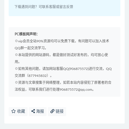
下载遇到问题？可联系客服或留言反馈
PC模板网声明：
☉vip会员全站90%资源均可以免费下载，有问题可以加入技术
QQ群一起交流学习。
☉本站提供的网站源码，都是做好测试好发布的，均可放心使
用。
☉如有其他问题，请加网站客服QQ(906875572)进行交流，QQ
交流群（877945832）。
☉资源与文章搜集于网络整理，如若本站内容侵犯了原著者的合
法权益，可联系我们进行处理906875572@qq.com。
收藏
海报
链接