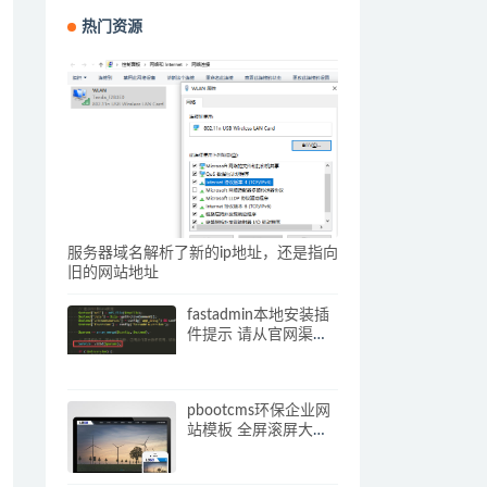
热门资源
服务器域名解析了新的ip地址，还是指向
旧的网站地址
fastadmin本地安装插
件提示 请从官网渠道
下载插件压缩包 解决
办法
pbootcms环保企业网
站模板 全屏滚屏大气
的网站源码下载(自适
应手机端)