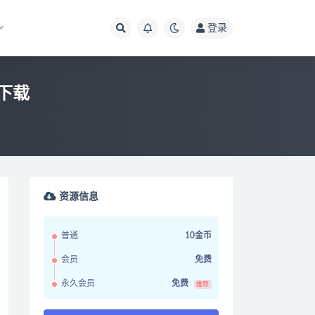
登录
码下载
资源信息
普通
10金币
会员
免费
永久会员
免费
推荐