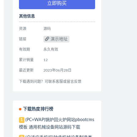
立即购买
其他信息
资源
源码
演示地址
链接
有效期
永久有效
累计销量
12
最近更新
2023年06月28日
下载遇到问题？可联系客服或留言反馈
下载热度排行榜
(PC+WAP)锅炉回火炉网站pbootcms
1
模板 通用机械设备网站源码下载