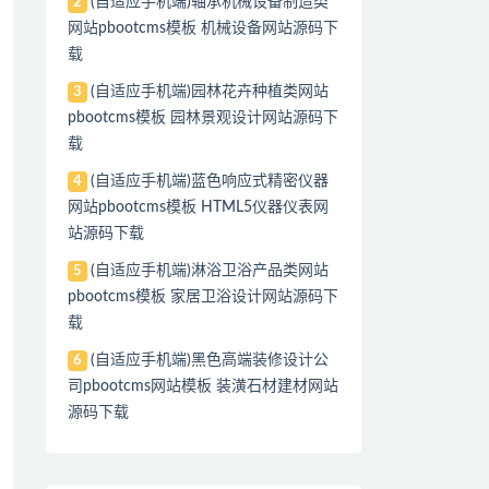
(自适应手机端)轴承机械设备制造类
2
网站pbootcms模板 机械设备网站源码下
载
(自适应手机端)园林花卉种植类网站
3
pbootcms模板 园林景观设计网站源码下
载
(自适应手机端)蓝色响应式精密仪器
4
网站pbootcms模板 HTML5仪器仪表网
站源码下载
(自适应手机端)淋浴卫浴产品类网站
5
pbootcms模板 家居卫浴设计网站源码下
载
(自适应手机端)黑色高端装修设计公
6
司pbootcms网站模板 装潢石材建材网站
源码下载