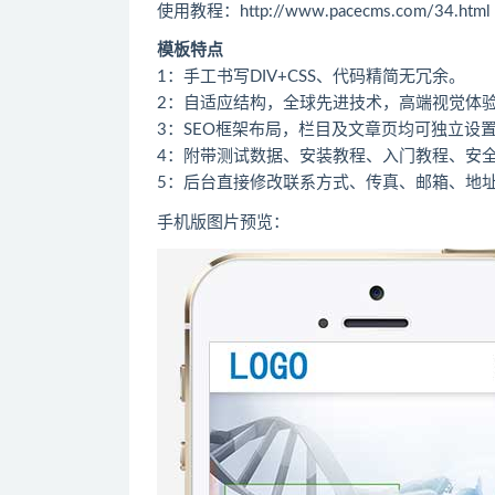
使用教程：http://www.pacecms.com/34.html
模板特点
1：手工书写DIV+CSS、代码精简无冗余。
2：自适应结构，全球先进技术，高端视觉体
3：SEO框架布局，栏目及文章页均可独立设置
4：附带测试数据、安装教程、入门教程、安
5：后台直接修改联系方式、传真、邮箱、地
手机版图片预览：