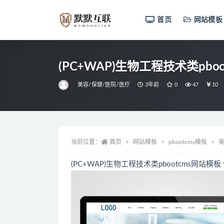
首页
网站模板
全部
(PC+WAP)生物工程技术类p
美容/保健/医院/医疗
3年前
0
47
10
当前位置：
首页
网站模板
pbootcms模板
美
(PC+WAP)生物工程技术类pbootcms网站