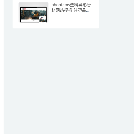
pbootcms塑料异形管
材网站模板 注塑品网
站源码下载(自适应手
机端)