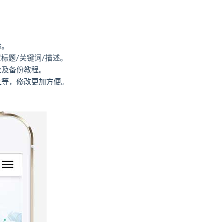
验。
标题/关键词/描述。
全及备份教程。
址等，修改更加方便。