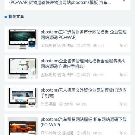
(PC+WAP)货物运输快递物流网站pbootcms模板 汽车贸
易网站源码下载
相关文章
pbootcms工程造价财务审计网站模板 企业管理
网站源码(PC+WAP)
金融/财税/咨询/法律
2年前
117
10
pbootcms企业咨询管理网站模板金融服务机构
网站源码(自适应手机端)
金融/财税/咨询/法律
2年前
123
10
pbootcms无人机英文外贸企业网站模板(自适应
手机端)
外贸/英语
2年前
105
10
pbootcms汽车租赁网站模板 租车网站源码下载
(PC+WAP)
汽车/物流/交通/搬运
6月前
21
10