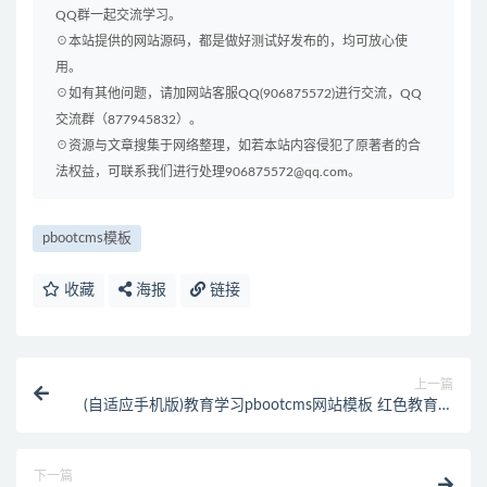
QQ群一起交流学习。
☉本站提供的网站源码，都是做好测试好发布的，均可放心使
用。
☉如有其他问题，请加网站客服QQ(906875572)进行交流，QQ
交流群（877945832）。
☉资源与文章搜集于网络整理，如若本站内容侵犯了原著者的合
法权益，可联系我们进行处理906875572@qq.com。
pbootcms模板
收藏
海报
链接
上一篇
(自适应手机版)教育学习pbootcms网站模板 红色教育专
题网站源码下载
下一篇