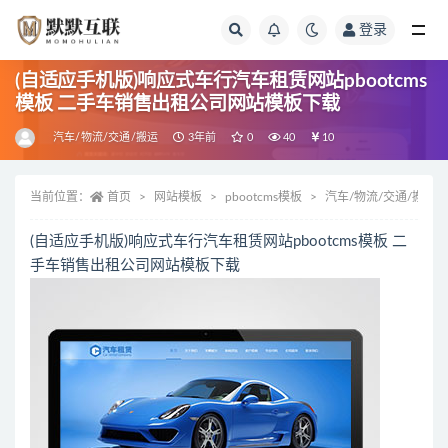
登录
全部
(自适应手机版)响应式车行汽车租赁网站pbootcms
模板 二手车销售出租公司网站模板下载
汽车/物流/交通/搬运
3年前
0
40
10
当前位置：
首页
网站模板
pbootcms模板
汽车/物流/交通/搬运
(自适应手机版)响应式车行汽车租赁网站pbootcms模板 二
手车销售出租公司网站模板下载