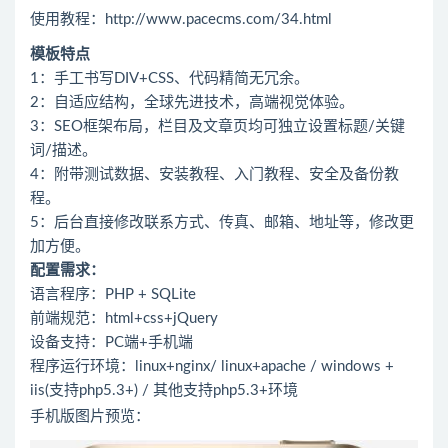
使用教程：http://www.pacecms.com/34.html
模板特点
1：手工书写DIV+CSS、代码精简无冗余。
2：自适应结构，全球先进技术，高端视觉体验。
3：SEO框架布局，栏目及文章页均可独立设置标题/关键
词/描述。
4：附带测试数据、安装教程、入门教程、安全及备份教
程。
5：后台直接修改联系方式、传真、邮箱、地址等，修改更
加方便。
配置需求：
语言程序：PHP + SQLite
前端规范：html+css+jQuery
设备支持：PC端+手机端
程序运行环境：linux+nginx/ linux+apache / windows +
iis(支持php5.3+) / 其他支持php5.3+环境
手机版图片预览：