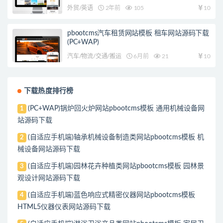
外贸/英语
2年前
105
10
pbootcms汽车租赁网站模板 租车网站源码下载
(PC+WAP)
汽车/物流/交通/搬运
6月前
21
10
下载热度排行榜
(PC+WAP)锅炉回火炉网站pbootcms模板 通用机械设备网
1
站源码下载
(自适应手机端)轴承机械设备制造类网站pbootcms模板 机
2
械设备网站源码下载
(自适应手机端)园林花卉种植类网站pbootcms模板 园林景
3
观设计网站源码下载
(自适应手机端)蓝色响应式精密仪器网站pbootcms模板
4
HTML5仪器仪表网站源码下载