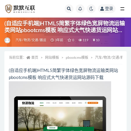
登录
全部
(自适应手机端)HTML5简繁字体绿色宽屏物流运输
类网站pbootcms模板 响应式大气快递货运网站源
码
汽车/物流/交通/搬运
3年前
0
119
10
当前位置：
首页
网站模板
pbootcms模板
汽车/物流/交通/搬运
(自适应手机端)HTML5简繁字体绿色宽屏物流运输类网站
pbootcms模板 响应式大气快递货运网站源码下载