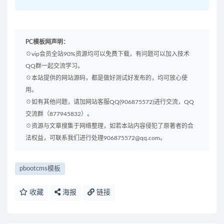
PC模板网声明：
☉vip会员全站90%资源均可以免费下载，有问题可以加入技术
QQ群一起交流学习。
☉本站提供的网站源码，都是做好测试好发布的，均可放心使
用。
☉如有其他问题，请加网站客服QQ(906875572)进行交流，QQ
交流群（877945832）。
☉资源与文章搜集于网络整理，如若本站内容侵犯了原著者的合
法权益，可联系我们进行处理906875572@qq.com。
pbootcms模板
收藏
海报
链接