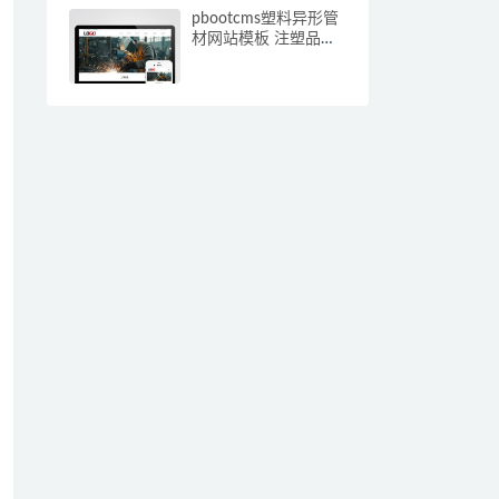
pbootcms塑料异形管
材网站模板 注塑品网
站源码下载(自适应手
机端)