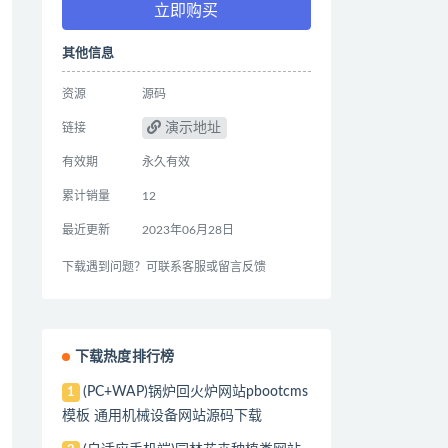
立即购买
其他信息
资源
源码
演示地址
链接
有效期
永久有效
累计销量
12
最近更新
2023年06月28日
下载遇到问题？可联系客服或留言反馈
下载热度排行榜
(PC+WAP)锅炉回火炉网站pbootcms
1
模板 通用机械设备网站源码下载