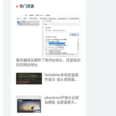
热门资源
服务器域名解析了新的ip地址，还是指向
旧的网站地址
fastadmin本地安装插
件提示 请从官网渠道
下载插件压缩包 解决
办法
pbootcms环保企业网
站模板 全屏滚屏大气
的网站源码下载(自适
应手机端)