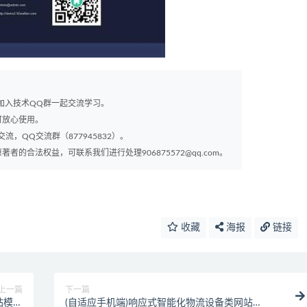
以加入技术QQ群一起交流学习。
可放心使用。
交流，QQ交流群（877945832）。
的合法权益，可联系我们进行处理906875572@qq.com。
收藏
海报
链接
上一篇
下一篇
网站模板
(自适应手机端)响应式智能化物流设备类网站