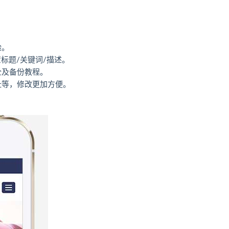
验。
标题/关键词/描述。
全及备份教程。
址等，修改更加方便。