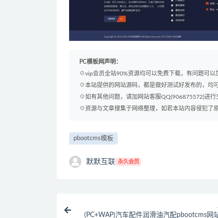
PC模板网声明：
☉vip会员全站90%资源均可以免费下载，有问题可
☉本站提供的网站源码，都是做好测试好发布的，均
☉如有其他问题，请加网站客服QQ(906875572)进行
☉资源与文章搜集于网络整理，如若本站内容侵犯了原著者
pbootcms模板
默默互联
永久会员
(PC+WAP)汽车配件润滑油汽配pbootcms