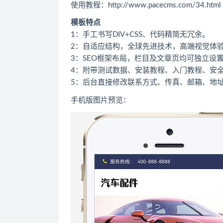
使用教程：http://www.pacecms.com/34.html
模板特点
1：手工书写DIV+CSS、代码精简无冗余。
2：自适应结构，全球先进技术，高端视觉体
3：SEO框架布局，栏目及文章页均可独立设置
4：附带测试数据、安装教程、入门教程、安
5：后台直接修改联系方式、传真、邮箱、地
手机版图片预览：