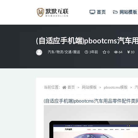
首页
网站模板
全部
(自适应手机端)pbootcms
汽车/物流/交通/搬运
3年前
0
64
10
当前位置：
首页
网站模板
pbootcms模板
汽
(自适应手机端)pbootcms汽车用品零件配