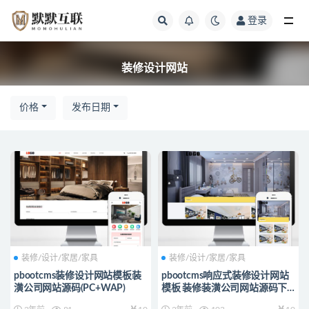
登录
全部
装修设计网站
价格
发布日期
装修/设计/家居/家具
装修/设计/家居/家具
pbootcms装修设计网站模板装
pbootcms响应式装修设计网站
潢公司网站源码(PC+WAP)
模板 装修装潢公司网站源码下
载(自适应手机端)