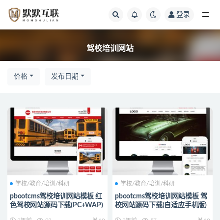
登录
全部
驾校培训网站
价格
发布日期
学校/教育/培训/科研
学校/教育/培训/科研
pbootcms驾校培训网站模板 红
pbootcms驾校培训网站模板 驾
色驾校网站源码下载(PC+WAP)
校网站源码下载(自适应手机版)