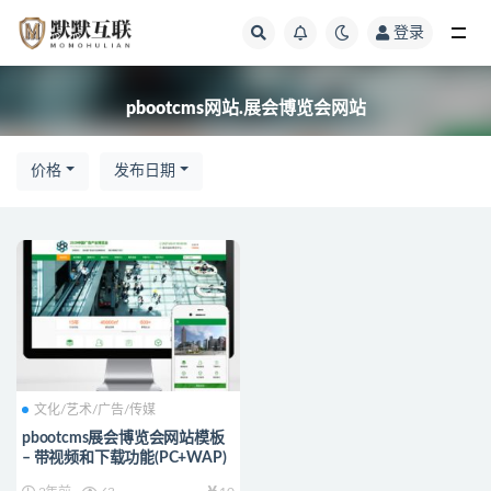
登录
全部
pbootcms网站.展会博览会网站
价格
发布日期
文化/艺术/广告/传媒
pbootcms展会博览会网站模板
– 带视频和下载功能(PC+WAP)