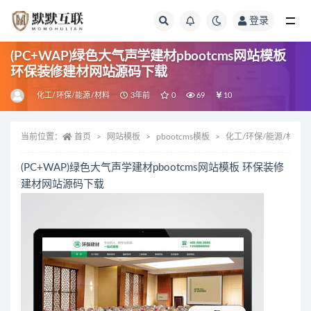
登录
全部
(PC+WAP)绿色大气声学建材pbootcms网站模板
环保装修建材网站源码下载
化工/环保/能源/材料
3年前
0
69
10
当前位置：
首页
网站模板
pbootcms模板
化工/环保/能源/材料
(PC+WAP)绿色大气声学建材pbootcms网站模板 环保装修
建材网站源码下载