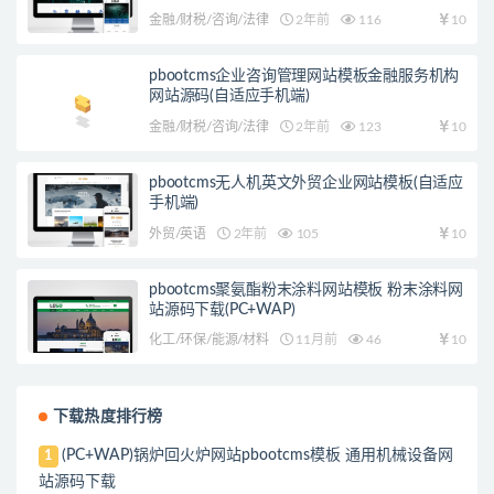
金融/财税/咨询/法律
2年前
116
10
pbootcms企业咨询管理网站模板金融服务机构
网站源码(自适应手机端)
金融/财税/咨询/法律
2年前
123
10
pbootcms无人机英文外贸企业网站模板(自适应
手机端)
外贸/英语
2年前
105
10
pbootcms聚氨酯粉末涂料网站模板 粉末涂料网
站源码下载(PC+WAP)
化工/环保/能源/材料
11月前
46
10
下载热度排行榜
(PC+WAP)锅炉回火炉网站pbootcms模板 通用机械设备网
1
站源码下载