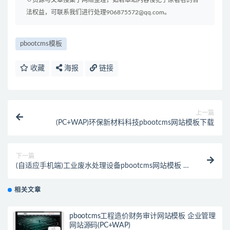
法权益，可联系我们进行处理906875572@qq.com。
pbootcms模板
收藏
海报
链接
上一篇
(PC+WAP)环保新材料科技pbootcms网站模板下载
下一篇
(自适应手机端)工业废水处理设备pbootcms网站模板 环
保科技网站源码下载
相关文章
pbootcms工程造价财务审计网站模板 企业管理
网站源码(PC+WAP)