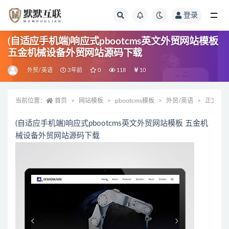
登录
全部
(自适应手机端)响应式pbootcms英文外贸网站模板
五金机械设备外贸网站源码下载
外贸/英语
3年前
0
118
10
当前位置：
首页
网站模板
pbootcms模板
外贸/英语
正文
(自适应手机端)响应式pbootcms英文外贸网站模板 五金机
械设备外贸网站源码下载