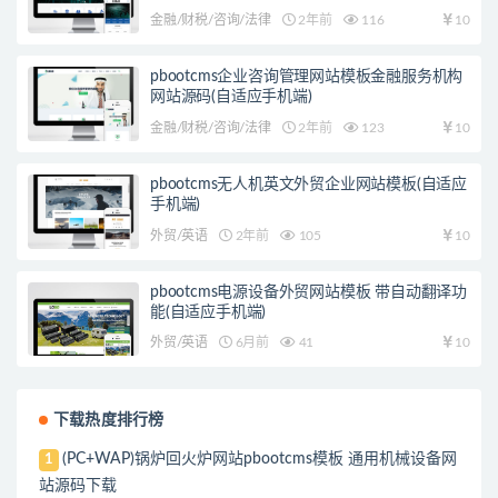
金融/财税/咨询/法律
2年前
116
10
pbootcms企业咨询管理网站模板金融服务机构
网站源码(自适应手机端)
金融/财税/咨询/法律
2年前
123
10
pbootcms无人机英文外贸企业网站模板(自适应
手机端)
外贸/英语
2年前
105
10
pbootcms电源设备外贸网站模板 带自动翻译功
能(自适应手机端)
外贸/英语
6月前
41
10
下载热度排行榜
(PC+WAP)锅炉回火炉网站pbootcms模板 通用机械设备网
1
站源码下载