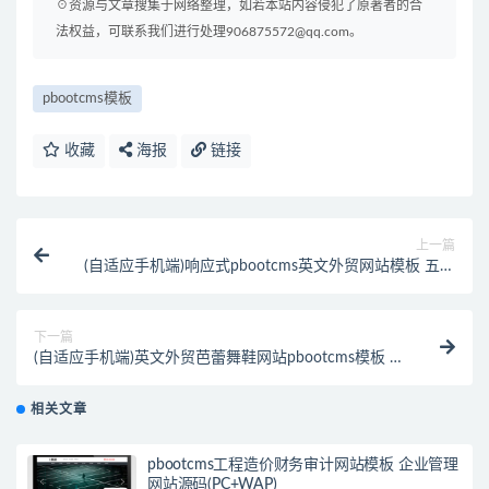
☉资源与文章搜集于网络整理，如若本站内容侵犯了原著者的合
法权益，可联系我们进行处理906875572@qq.com。
pbootcms模板
收藏
海报
链接
上一篇
(自适应手机端)响应式pbootcms英文外贸网站模板 五金
机械设备外贸网站源码下载
下一篇
(自适应手机端)英文外贸芭蕾舞鞋网站pbootcms模板 拉
丁舞鞋鞋类网站源码下载
相关文章
pbootcms工程造价财务审计网站模板 企业管理
网站源码(PC+WAP)