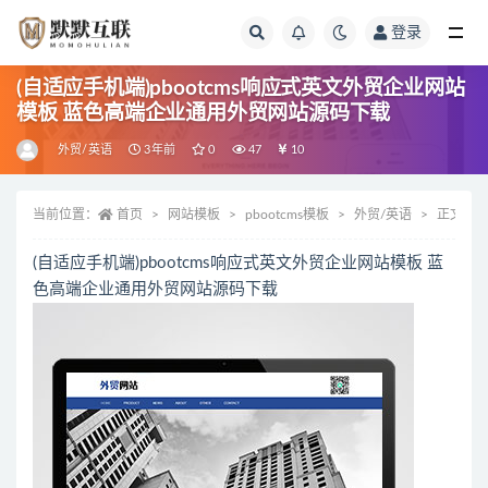
登录
全部
(自适应手机端)pbootcms响应式英文外贸企业网站
模板 蓝色高端企业通用外贸网站源码下载
外贸/英语
3年前
0
47
10
当前位置：
首页
网站模板
pbootcms模板
外贸/英语
正文
(自适应手机端)pbootcms响应式英文外贸企业网站模板 蓝
色高端企业通用外贸网站源码下载