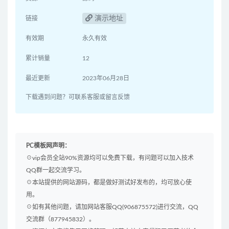
演示地址
链接
有效期
永久有效
累计销量
12
最近更新
2023年06月28日
下载遇到问题？可联系客服或留言反馈
PC模板网声明：
☉vip会员全站90%资源均可以免费下载，有问题可以加入技术
QQ群一起交流学习。
☉本站提供的网站源码，都是做好测试好发布的，均可放心使
用。
☉如有其他问题，请加网站客服QQ(906875572)进行交流，QQ
交流群（877945832）。