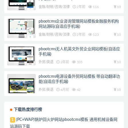
金融/财税/咨询/法律
2年前
116
10
pbootcms企业咨询管理网站模板金融服务机构
网站源码(自适应手机端)
金融/财税/咨询/法律
2年前
123
10
pbootcms无人机英文外贸企业网站模板(自适应
手机端)
外贸/英语
2年前
105
10
pbootcms电源设备外贸网站模板 带自动翻译功
能(自适应手机端)
外贸/英语
6月前
42
10
下载热度排行榜
(PC+WAP)锅炉回火炉网站pbootcms模板 通用机械设备网
1
站源码下载