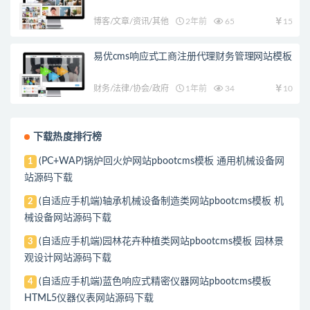
博客/文章/资讯/其他
2年前
65
15
易优cms响应式工商注册代理财务管理网站模板
财务/法律/协会/政府
1年前
34
10
下载热度排行榜
(PC+WAP)锅炉回火炉网站pbootcms模板 通用机械设备网
1
站源码下载
(自适应手机端)轴承机械设备制造类网站pbootcms模板 机
2
械设备网站源码下载
(自适应手机端)园林花卉种植类网站pbootcms模板 园林景
3
观设计网站源码下载
(自适应手机端)蓝色响应式精密仪器网站pbootcms模板
4
HTML5仪器仪表网站源码下载