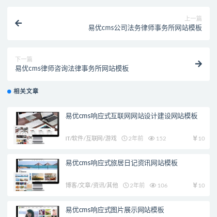
上一篇
易优cms公司法务律师事务所网站模板
下一篇
易优cms律师咨询法律事务所网站模板
相关文章
易优cms响应式互联网网站设计建设网站模板
IT/软件/互联网/游戏
2年前
152
10
易优cms响应式旅居日记资讯网站模板
博客/文章/资讯/其他
2年前
106
10
易优cms响应式图片展示网站模板