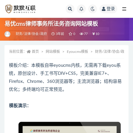
登录
全部
易优cms律师事务所法务咨询网站模板
财务/法律/协会/政府
3年前
0
77
10
当前位置：
首页
网站模板
Eyoucms模板
财务/法律/协会/政府
模板介绍：本模板自带eyoucms内核，无需再下载eyou系
统，原创设计、手工书写DIV+CSS，完美兼容IE7+、
Firefox、Chrome、360浏览器等；主流浏览器；结构容易
优化；多终端均可正常预览。
模板演示：