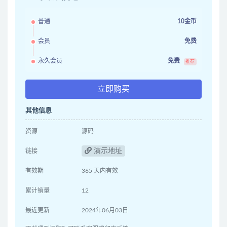
普通
10金币
会员
免费
永久会员
免费
推荐
立即购买
其他信息
资源
源码
演示地址
链接
有效期
365 天内有效
累计销量
12
最近更新
2024年06月03日