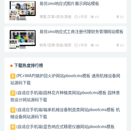
易优cms响应式图片展示网站模板
博客/文章/资讯/其他
2年前
65
15
易优cms响应式工商注册代理财务管理网站模板
财务/法律/协会/政府
1年前
34
10
下载热度排行榜
(PC+WAP)锅炉回火炉网站pbootcms模板 通用机械设备网
1
站源码下载
(自适应手机端)园林花卉种植类网站pbootcms模板 园林景
2
观设计网站源码下载
(自适应手机端)轴承机械设备制造类网站pbootcms模板 机
3
械设备网站源码下载
(自适应手机端)蓝色响应式精密仪器网站pbootcms模板
4