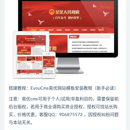
搭建教程：
EyouCms易优网站模板安装教程（新手必读）
注意：易优cms可用于个人|试用|非盈利目的，需要保留前
后台版权，若用于商业请购买商业授权，授权可找站长购
买，价格优惠，客服QQ：906875572 ，因授权纠纷问题
与本站无关。