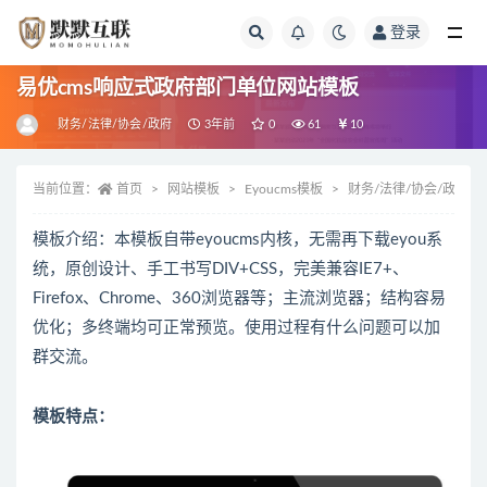
登录
全部
易优cms响应式政府部门单位网站模板
财务/法律/协会/政府
3年前
0
61
10
当前位置：
首页
网站模板
Eyoucms模板
财务/法律/协会/政府
模板介绍：本模板自带eyoucms内核，无需再下载eyou系
统，原创设计、手工书写DIV+CSS，完美兼容IE7+、
Firefox、Chrome、360浏览器等；主流浏览器；结构容易
优化；多终端均可正常预览。使用过程有什么问题可以加
群交流。
模板特点：