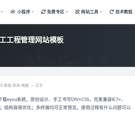
小程序
免费专区
网站工具
技术教程
施工工程管理网站模板
材/家居/家具/电器
正文
载eyou系统，原创设计、手工书写DIV+CSS，完美兼容IE7+、
主流浏览器；结构容易优化；多终端均可正常预览。使用过程有什么问题可以