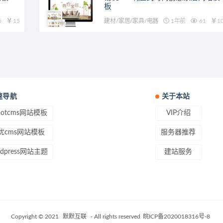
板
5
15
建材/家居/家具/电器
1年前
61
1
速导航
关于本站
ootcms网站模板
VIP介绍
优cms网站模板
服务器推荐
rdpress网站主题
建站服务
Copyright © 2021
默默互联
- All rights reserved
皖ICP备2020018316号-8