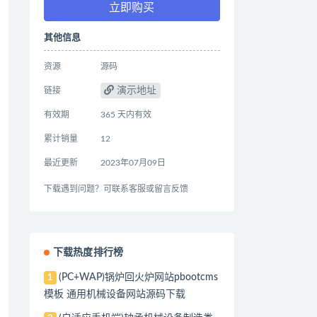
立即购买
其他信息
资源
源码
演示地址
链接
有效期
365 天内有效
累计销量
12
最近更新
2023年07月09日
下载遇到问题？可联系客服或留言反馈
下载热度排行榜
(PC+WAP)锅炉回火炉网站pbootcms
1
模板 通用机械设备网站源码下载