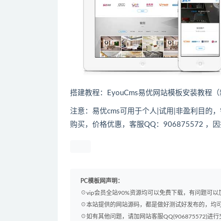
搭建教程：
EyouCms易优网站模板安装教程
注意：易优cms可用于个人|试用|非盈利目
购买，价格优惠，客服QQ：906875572 
PC模板网声明：
☉vip会员全站90%资源均可以免费下载，有问题可
☉本站提供的网站源码，都是做好测试好发布的，均
☉如有其他问题，请加网站客服QQ(906875572)进行