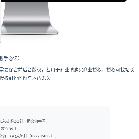
（新手必读）
的，需要保留前后台版权，若用于商业请购买商业授权，授权可找站长
，因授权纠纷问题与本站无关。
以加入技术QQ群一起交流学习。
可放心使用。
交流，QQ交流群（877945832）。