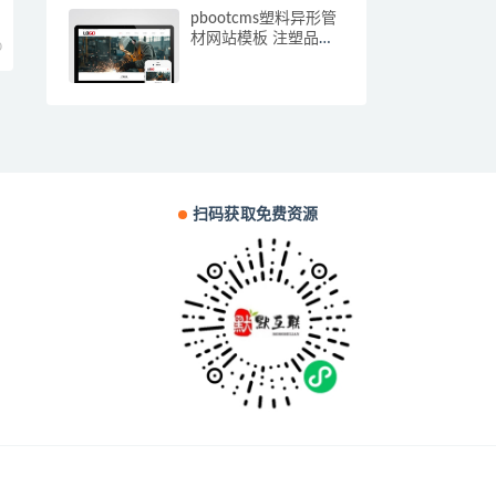
pbootcms塑料异形管
材网站模板 注塑品网
0
站源码下载(自适应手
机端)
扫码获取免费资源