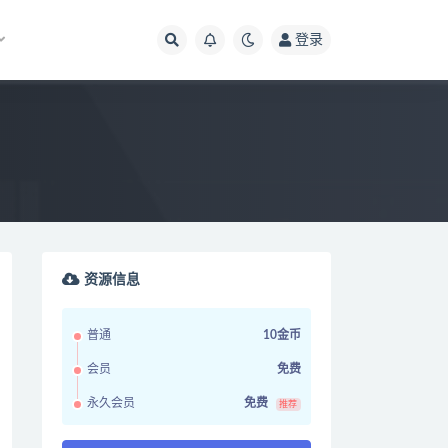
登录
资源信息
普通
10金币
会员
免费
永久会员
免费
推荐