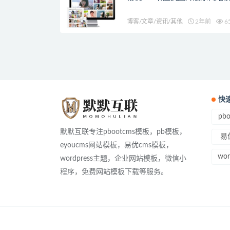
博客/文章/资讯/其他
2年前
6
快
pb
默默互联专注pbootcms模板，pb模板，
易
eyoucms网站模板，易优cms模板，
wo
wordpress主题，企业网站模板，微信小
程序，免费网站模板下载等服务。