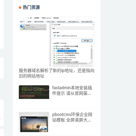
热门资源
服务器域名解析了新的ip地址，还是指向
旧的网站地址
fastadmin本地安装插
件提示 请从官网渠道
下载插件压缩包 解决
办法
pbootcms环保企业网
0
站模板 全屏滚屏大气
的网站源码下载(自适
应手机端)