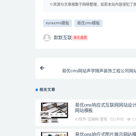
☉资源与文章搜集于网络整理，如若本站内容侵犯了原著者
eyoucms模板
易优cms模板
默默互联
永久会员
易优cms网站声学隔声装饰工程公司网
相关文章
易优cms响应式互联网网站设
网站模板
IT/软件/互联网/游戏
2年前
15
易优cms响应式图片展示网站