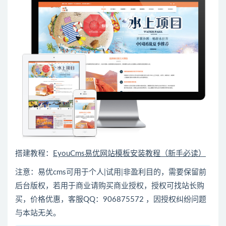
搭建教程：
EyouCms易优网站模板安装教程（新手必读）
注意：易优cms可用于个人|试用|非盈利目的，需要保留前
后台版权，若用于商业请购买商业授权，授权可找站长购
买，价格优惠，客服QQ：906875572 ，因授权纠纷问题
与本站无关。