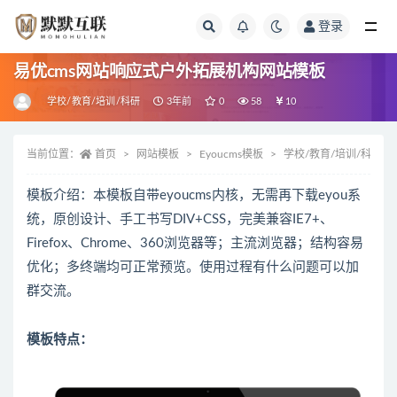
登录
全部
易优cms网站响应式户外拓展机构网站模板
学校/教育/培训/科研
3年前
0
58
10
当前位置：
首页
网站模板
Eyoucms模板
学校/教育/培训/科研
模板介绍：本模板自带eyoucms内核，无需再下载eyou系
统，原创设计、手工书写DIV+CSS，完美兼容IE7+、
Firefox、Chrome、360浏览器等；主流浏览器；结构容易
优化；多终端均可正常预览。使用过程有什么问题可以加
群交流。
模板特点：