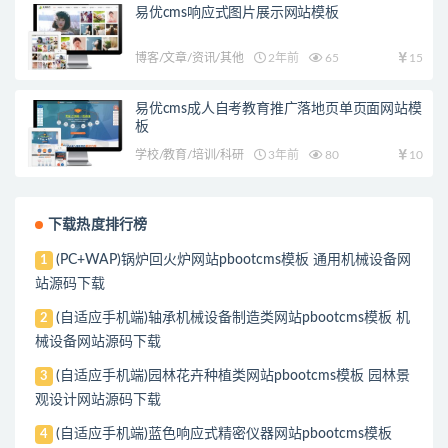
易优cms响应式图片展示网站模板
博客/文章/资讯/其他
2年前
65
15
易优cms成人自考教育推广落地页单页面网站模
板
学校/教育/培训/科研
3年前
80
10
下载热度排行榜
(PC+WAP)锅炉回火炉网站pbootcms模板 通用机械设备网
1
站源码下载
(自适应手机端)轴承机械设备制造类网站pbootcms模板 机
2
械设备网站源码下载
(自适应手机端)园林花卉种植类网站pbootcms模板 园林景
3
观设计网站源码下载
(自适应手机端)蓝色响应式精密仪器网站pbootcms模板
4