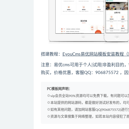
搭建教程：
EyouCms易优网站模板安装教程
注意：易优cms可用于个人|试用|非盈利目
购买，价格优惠，客服QQ：906875572 
PC模板网声明：
☉vip会员全站90%资源均可以免费下载，有问题可
☉本站提供的网站源码，都是做好测试好发布的，均
☉如有其他问题，请加网站客服QQ(906875572)进行
☉资源与文章搜集于网络整理，如若本站内容侵犯了原著者