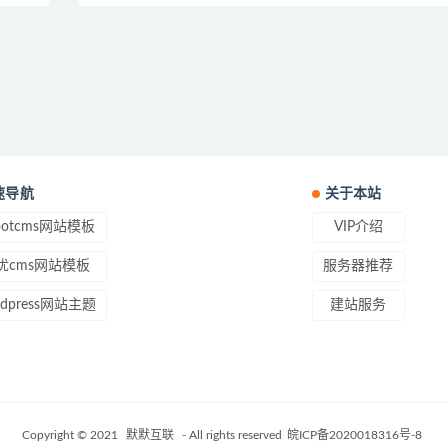
速导航
关于本站
ootcms网站模板
VIP介绍
优cms网站模板
服务器推荐
rdpress网站主题
建站服务
Copyright © 2021
默默互联
- All rights reserved
皖ICP备2020018316号-8