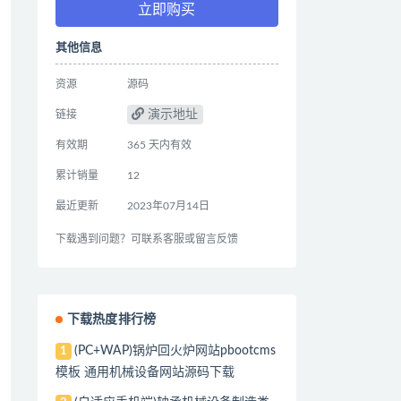
立即购买
其他信息
资源
源码
演示地址
链接
有效期
365 天内有效
累计销量
12
最近更新
2023年07月14日
下载遇到问题？可联系客服或留言反馈
下载热度排行榜
(PC+WAP)锅炉回火炉网站pbootcms
1
模板 通用机械设备网站源码下载