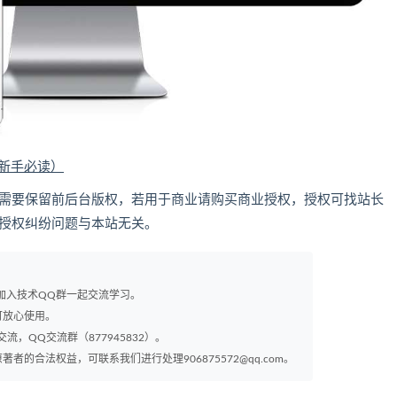
（新手必读）
的，需要保留前后台版权，若用于商业请购买商业授权，授权可找站长
，因授权纠纷问题与本站无关。
以加入技术QQ群一起交流学习。
可放心使用。
交流，QQ交流群（877945832）。
的合法权益，可联系我们进行处理906875572@qq.com。