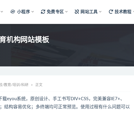
小程序
免费专区
网站工具
技术教程
教育机构网站模板
校/教育/培训/科研
正文
载eyou系统，原创设计、手工书写DIV+CSS，完美兼容IE7+、
主流浏览器；结构容易优化；多终端均可正常预览。使用过程有什么问题可以