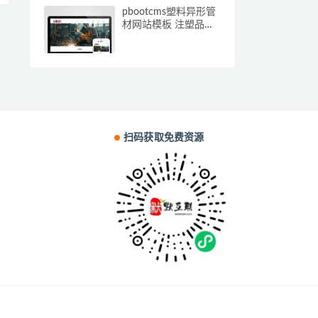
pbootcms塑料异形管
材网站模板 注塑品网
站源码下载(自适应手
机端)
扫码获取免费资源