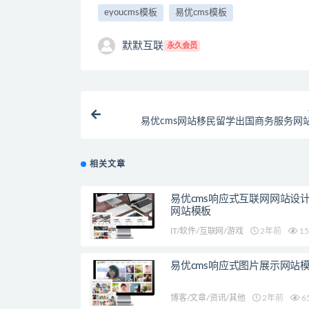
eyoucms模板
易优cms模板
默默互联
永久会员
易优cms网站移民留学出国商务服务网
相关文章
易优cms响应式互联网网站设
网站模板
IT/软件/互联网/游戏
2年前
15
易优cms响应式图片展示网站
博客/文章/资讯/其他
2年前
6