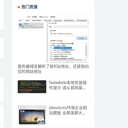
热门资源
服务器域名解析了新的ip地址，还是指向
旧的网站地址
fastadmin本地安装插
件提示 请从官网渠道
下载插件压缩包 解决
0
办法
pbootcms环保企业网
站模板 全屏滚屏大气
的网站源码下载(自适
应手机端)
0