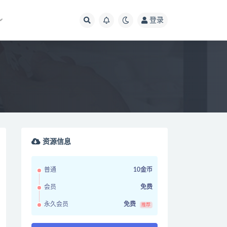
登录
资源信息
普通
10金币
会员
免费
永久会员
免费
推荐