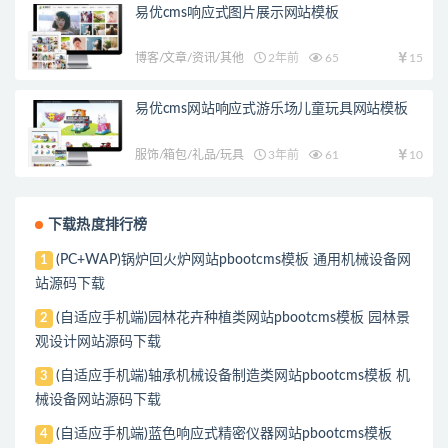
易优cms响应式图片展示网站模板
博客/文章/资讯/其他
2年前
65
15
易优cms网站响应式游乐场儿童玩具网站模板
服饰/箱包/礼品/玩具
3年前
61
10
下载热度排行榜
(PC+WAP)锅炉回火炉网站pbootcms模板 通用机械设备网
1
站源码下载
(自适应手机端)园林花卉种植类网站pbootcms模板 园林景
2
观设计网站源码下载
(自适应手机端)轴承机械设备制造类网站pbootcms模板 机
3
械设备网站源码下载
(自适应手机端)蓝色响应式精密仪器网站pbootcms模板
4