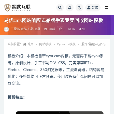
登录
全部
易优cms网站响应式品牌手表专卖回收网站模板
服饰/箱包/礼品/玩具
3年前
0
39
10
当前位置：
首页
网站模板
Eyoucms模板
服饰/箱包/礼品/玩具
模板介绍：本模板自带eyoucms内核，无需再下载eyou系
统，原创设计、手工书写DIV+CSS，完美兼容IE7+、
Firefox、Chrome、360浏览器等；主流浏览器；结构容易
优化；多终端均可正常预览。使用过程有什么问题可以加
群交流。
模板特点：