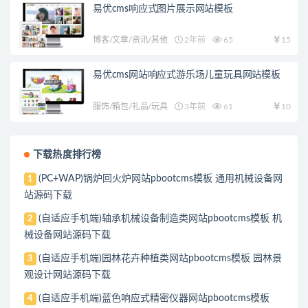
易优cms响应式图片展示网站模板
博客/文章/资讯/其他
2年前
65
15
易优cms网站响应式游乐场儿童玩具网站模板
服饰/箱包/礼品/玩具
3年前
61
10
下载热度排行榜
(PC+WAP)锅炉回火炉网站pbootcms模板 通用机械设备网
1
站源码下载
(自适应手机端)轴承机械设备制造类网站pbootcms模板 机
2
械设备网站源码下载
(自适应手机端)园林花卉种植类网站pbootcms模板 园林景
3
观设计网站源码下载
(自适应手机端)蓝色响应式精密仪器网站pbootcms模板
4