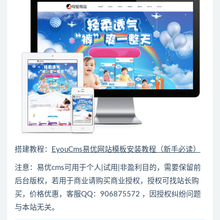
搭建教程：
EyouCms易优网站模板安装教程（新手必读）
注意：易优cms可用于个人|试用|非盈利目的，需要保留前
后台版权，若用于商业请购买商业授权，授权可找站长购
买，价格优惠，客服QQ：906875572 ，因授权纠纷问题
与本站无关。