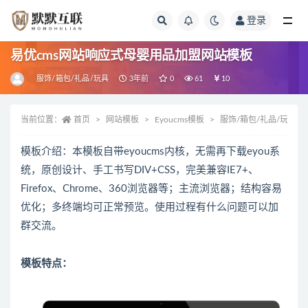
登录
全部
易优cms网站响应式母婴用品加盟网站模板
服饰/箱包/礼品/玩具
3年前
0
61
10
当前位置：
首页
网站模板
Eyoucms模板
服饰/箱包/礼品/玩具
模板介绍：本模板自带eyoucms内核，无需再下载eyou系
统，原创设计、手工书写DIV+CSS，完美兼容IE7+、
Firefox、Chrome、360浏览器等；主流浏览器；结构容易
优化；多终端均可正常预览。使用过程有什么问题可以加
群交流。
模板特点：