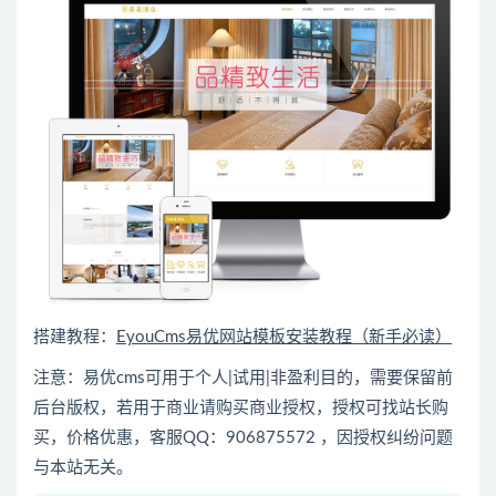
搭建教程：
EyouCms易优网站模板安装教程（新手必读）
注意：易优cms可用于个人|试用|非盈利目的，需要保留前
后台版权，若用于商业请购买商业授权，授权可找站长购
买，价格优惠，客服QQ：906875572 ，因授权纠纷问题
与本站无关。