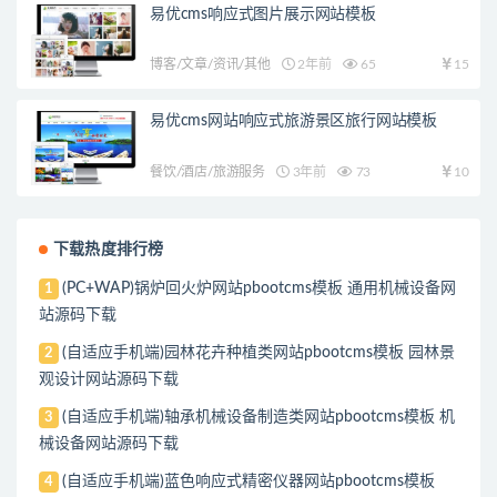
易优cms响应式图片展示网站模板
博客/文章/资讯/其他
2年前
65
15
易优cms网站响应式旅游景区旅行网站模板
餐饮/酒店/旅游服务
3年前
73
10
下载热度排行榜
(PC+WAP)锅炉回火炉网站pbootcms模板 通用机械设备网
1
站源码下载
(自适应手机端)园林花卉种植类网站pbootcms模板 园林景
2
观设计网站源码下载
(自适应手机端)轴承机械设备制造类网站pbootcms模板 机
3
械设备网站源码下载
(自适应手机端)蓝色响应式精密仪器网站pbootcms模板
4