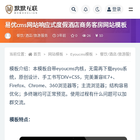
登录
全部
易优cms网站响应式度假酒店商务客房网站模板
餐饮/酒店/旅游服务
3年前
0
26
10
当前位置：
首页
网站模板
Eyoucms模板
餐饮/酒店/旅游服务
模板介绍：本模板自带eyoucms内核，无需再下载eyou系
统，原创设计、手工书写DIV+CSS，完美兼容IE7+、
Firefox、Chrome、360浏览器等；主流浏览器；结构容易
优化；多终端均可正常预览。使用过程有什么问题可以加
群交流。
模板特点：