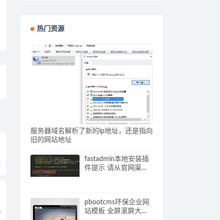
热门资源
服务器域名解析了新的ip地址，还是指向
旧的网站地址
fastadmin本地安装插
0
件提示 请从官网渠道
下载插件压缩包 解决
办法
pbootcms环保企业网
站模板 全屏滚屏大气
0
的网站源码下载(自适