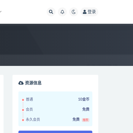
登录
资源信息
普通
10金币
会员
免费
永久会员
免费
推荐