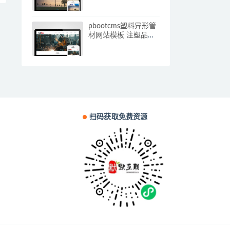
应手机端)
pbootcms塑料异形管
材网站模板 注塑品网
站源码下载(自适应手
机端)
扫码获取免费资源