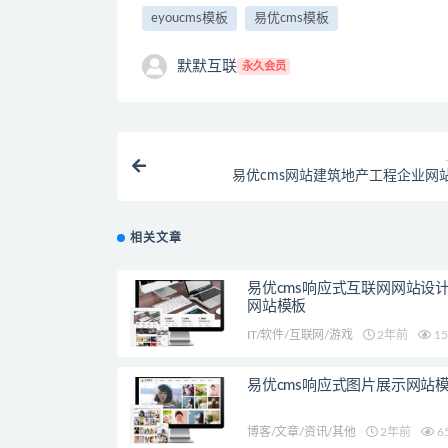
eyoucms模板
易优cms模板
默默互联
永久会员
易优cms网站建筑地产工程企业网
相关文章
易优cms响应式互联网网站设
网站模板
IT/软件/互联网/游戏
2年前
15
易优cms响应式图片展示网站
博客/文章/资讯/其他
2年前
6