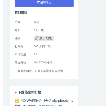
立即购买
其他信息
资源
源码
更新
3天一更
演示地址
链接
有效期
365 天内有效
累计销量
12
最近更新
2023年07月29日
下载遇到问题？可联系客服或留言反馈
下载热度排行榜
(PC+WAP)锅炉回火炉网站pbootcms
1