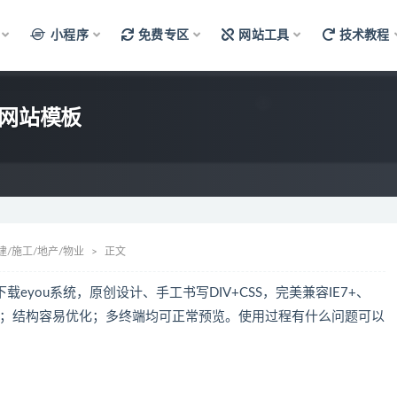
小程序
免费专区
网站工具
技术教程
司网站模板
建/施工/地产/物业
正文
载eyou系统，原创设计、手工书写DIV+CSS，完美兼容IE7+、
主流浏览器；结构容易优化；多终端均可正常预览。使用过程有什么问题可以