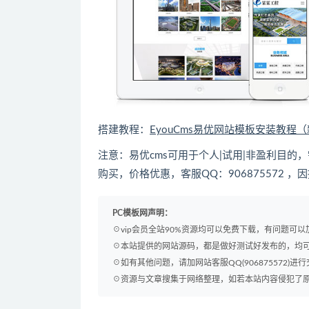
搭建教程：
EyouCms易优网站模板安装教程
注意：易优cms可用于个人|试用|非盈利目
购买，价格优惠，客服QQ：906875572 
PC模板网声明：
☉vip会员全站90%资源均可以免费下载，有问题可
☉本站提供的网站源码，都是做好测试好发布的，均
☉如有其他问题，请加网站客服QQ(906875572)进行
☉资源与文章搜集于网络整理，如若本站内容侵犯了原著者