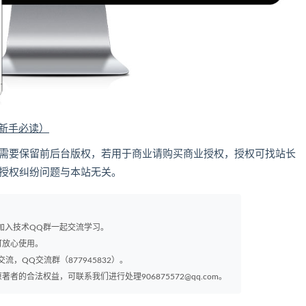
（新手必读）
的，需要保留前后台版权，若用于商业请购买商业授权，授权可找站长
，因授权纠纷问题与本站无关。
以加入技术QQ群一起交流学习。
可放心使用。
交流，QQ交流群（877945832）。
的合法权益，可联系我们进行处理906875572@qq.com。