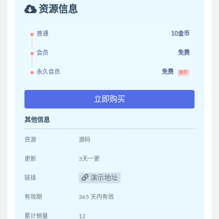
资源信息
普通
10金币
会员
免费
永久会员
免费
推荐
立即购买
其他信息
资源
源码
更新
3天一更
演示地址
链接
有效期
365 天内有效
累计销量
12