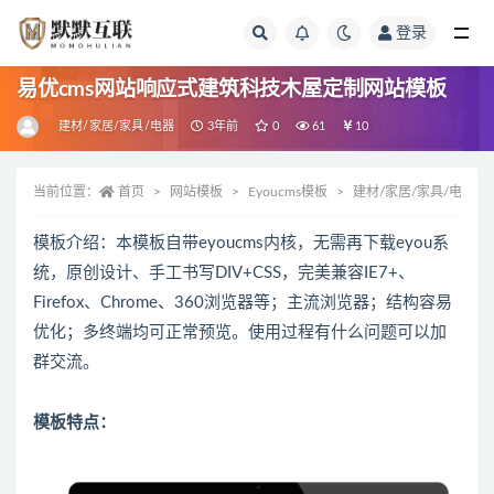
登录
全部
易优cms网站响应式建筑科技木屋定制网站模板
建材/家居/家具/电器
3年前
0
61
10
当前位置：
首页
网站模板
Eyoucms模板
建材/家居/家具/电器
模板介绍：本模板自带eyoucms内核，无需再下载eyou系
统，原创设计、手工书写DIV+CSS，完美兼容IE7+、
Firefox、Chrome、360浏览器等；主流浏览器；结构容易
优化；多终端均可正常预览。使用过程有什么问题可以加
群交流。
模板特点：