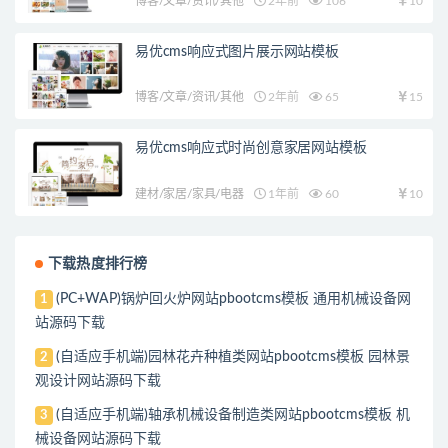
博客/文章/资讯/其他
2年前
106
10
易优cms响应式图片展示网站模板
博客/文章/资讯/其他
2年前
65
15
易优cms响应式时尚创意家居网站模板
建材/家居/家具/电器
1年前
60
10
下载热度排行榜
(PC+WAP)锅炉回火炉网站pbootcms模板 通用机械设备网
1
站源码下载
(自适应手机端)园林花卉种植类网站pbootcms模板 园林景
2
观设计网站源码下载
(自适应手机端)轴承机械设备制造类网站pbootcms模板 机
3
械设备网站源码下载