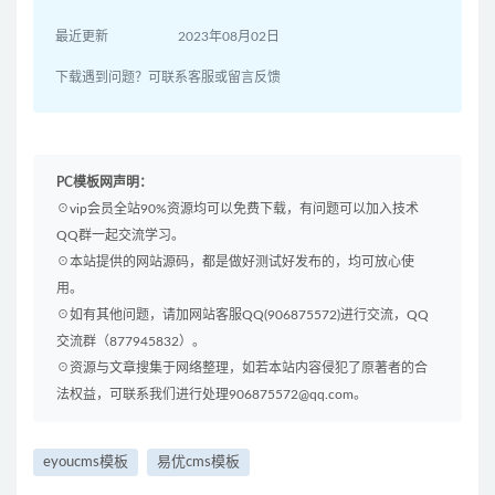
最近更新
2023年08月02日
下载遇到问题？可联系客服或留言反馈
PC模板网声明：
☉vip会员全站90%资源均可以免费下载，有问题可以加入技术
QQ群一起交流学习。
☉本站提供的网站源码，都是做好测试好发布的，均可放心使
用。
☉如有其他问题，请加网站客服QQ(906875572)进行交流，QQ
交流群（877945832）。
☉资源与文章搜集于网络整理，如若本站内容侵犯了原著者的合
法权益，可联系我们进行处理906875572@qq.com。
eyoucms模板
易优cms模板