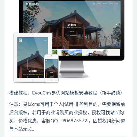
搭建教程：
EyouCms易优网站模板安装教程（新手必读）
注意：易优cms可用于个人|试用|非盈利目的，需要保留前
后台版权，若用于商业请购买商业授权，授权可找站长购
买，价格优惠，客服QQ：906875572 ，因授权纠纷问题
与本站无关。